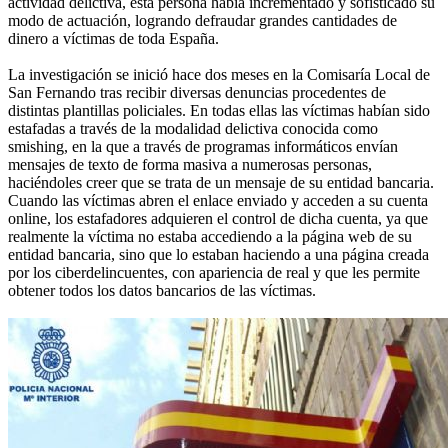
actividad delictiva, esta persona había incrementado y sofisticado su
modo de actuación, logrando defraudar grandes cantidades de
dinero a víctimas de toda España.
La investigación se inició hace dos meses en la Comisaría Local de
San Fernando tras recibir diversas denuncias procedentes de
distintas plantillas policiales. En todas ellas las víctimas habían sido
estafadas a través de la modalidad delictiva conocida como
smishing, en la que a través de programas informáticos envían
mensajes de texto de forma masiva a numerosas personas,
haciéndoles creer que se trata de un mensaje de su entidad bancaria.
Cuando las víctimas abren el enlace enviado y acceden a su cuenta
online, los estafadores adquieren el control de dicha cuenta, ya que
realmente la víctima no estaba accediendo a la página web de su
entidad bancaria, sino que lo estaban haciendo a una página creada
por los ciberdelincuentes, con apariencia de real y que les permite
obtener todos los datos bancarios de las víctimas.