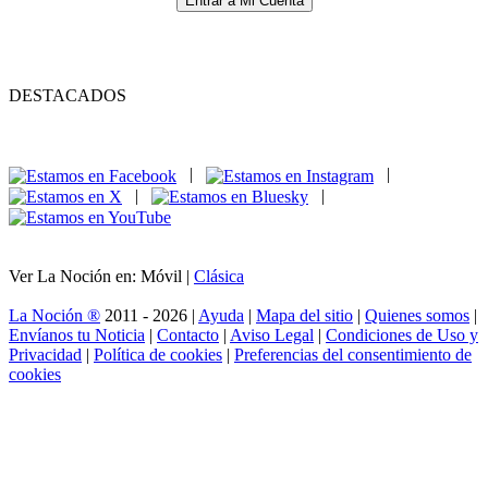
Entrar a Mi Cuenta
DESTACADOS
|
|
|
|
Ver La Noción en: Móvil |
Clásica
La Noción ®
2011 - 2026 |
Ayuda
|
Mapa del sitio
|
Quienes somos
|
Envíanos tu Noticia
|
Contacto
|
Aviso Legal
|
Condiciones de Uso y
Privacidad
|
Política de cookies
|
Preferencias del consentimiento de
cookies