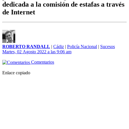
dedicada a la comisión de estafas a través
de Internet
ROBERTO RANDALL
|
Cádiz
|
Policía Nacional
|
Sucesos
Martes, 02 Agosto 2022 a las 9:06 am
Comentarios
Enlace copiado