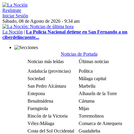
Regístrate
Iniciar Sesión
Sábado, 08 de Agosto de 2026 - 9:34 am
La Noción
|
La Policía Nacional detiene en San Fernando a un
ciberdelincuente...
Noticias de Portada
Noticias más leídas
Últimas noticias
Andalucía (provincias)
Política
Sociedad
Málaga capital
San Pedro Alcántara
Marbella
Estepona
Alhaurín de la Torre
Benalmádena
Cártama
Fuengirola
Mijas
Rincón de la Victoria
Torremolinos
Vélez-Málaga
Comarca de Antequera
Costa del Sol Occidental
Guadalteba