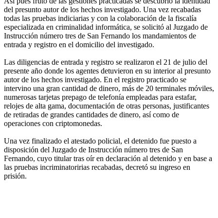
Así pues fruto de las gestiones practicadas se descubrió la identidad
del presunto autor de los hechos investigado. Una vez recabadas
todas las pruebas indiciarias y con la colaboración de la fiscalía
especializada en criminalidad informática, se solicitó al Juzgado de
Instrucción número tres de San Fernando los mandamientos de
entrada y registro en el domicilio del investigado.
Las diligencias de entrada y registro se realizaron el 21 de julio del
presente año donde los agentes detuvieron en su interior al presunto
autor de los hechos investigado. En el registro practicado se
intervino una gran cantidad de dinero, más de 20 terminales móviles,
numerosas tarjetas prepago de telefonía empleadas para estafar,
relojes de alta gama, documentación de otras personas, justificantes
de retiradas de grandes cantidades de dinero, así como de
operaciones con criptomonedas.
Una vez finalizado el atestado policial, el detenido fue puesto a
disposición del Juzgado de Instrucción número tres de San
Fernando, cuyo titular tras oír en declaración al detenido y en base a
las pruebas incriminatoririas recabadas, decretó su ingreso en
prisión.