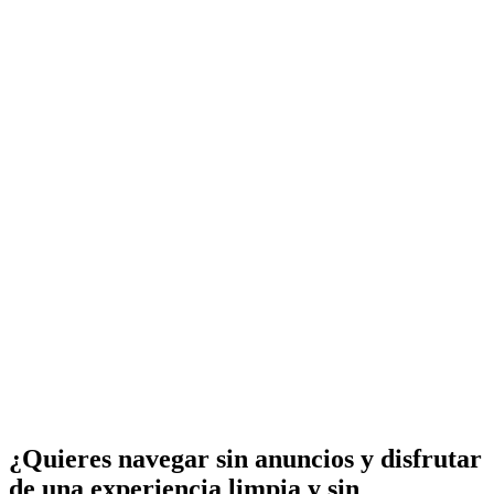
¿Quieres navegar sin anuncios y disfrutar
de una experiencia limpia y sin