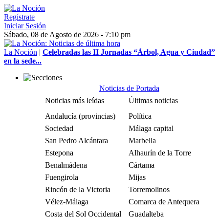
Regístrate
Iniciar Sesión
Sábado, 08 de Agosto de 2026 - 7:10 pm
La Noción
|
Celebradas las II Jornadas “Árbol, Agua y Ciudad”
en la sede...
Noticias de Portada
Noticias más leídas
Últimas noticias
Andalucía (provincias)
Política
Sociedad
Málaga capital
San Pedro Alcántara
Marbella
Estepona
Alhaurín de la Torre
Benalmádena
Cártama
Fuengirola
Mijas
Rincón de la Victoria
Torremolinos
Vélez-Málaga
Comarca de Antequera
Costa del Sol Occidental
Guadalteba