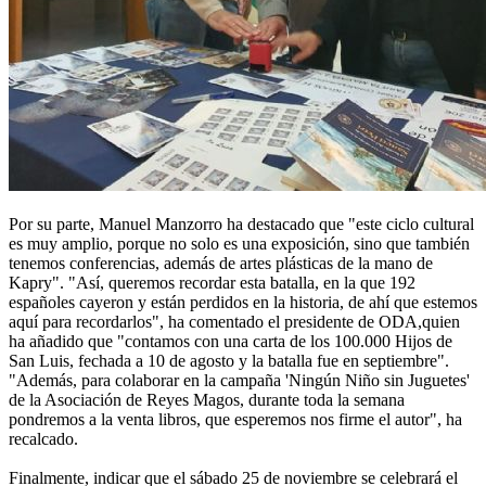
Por su parte, Manuel Manzorro ha destacado que "este ciclo cultural
es muy amplio, porque no solo es una exposición, sino que también
tenemos conferencias, además de artes plásticas de la mano de
Kapry". "Así, queremos recordar esta batalla, en la que 192
españoles cayeron y están perdidos en la historia, de ahí que estemos
aquí para recordarlos", ha comentado el presidente de ODA,quien
ha añadido que "contamos con una carta de los 100.000 Hijos de
San Luis, fechada a 10 de agosto y la batalla fue en septiembre".
"Además, para colaborar en la campaña 'Ningún Niño sin Juguetes'
de la Asociación de Reyes Magos, durante toda la semana
pondremos a la venta libros, que esperemos nos firme el autor", ha
recalcado.
Finalmente, indicar que el sábado 25 de noviembre se celebrará el