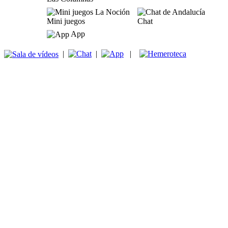
Mini juegos
Chat
App
|
|
|