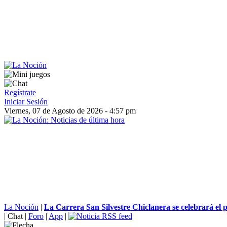
Regístrate
Iniciar Sesión
Viernes, 07 de Agosto de 2026 - 4:57 pm
La Noción
|
La Carrera San Silvestre Chiclanera se celebrará el p
|
Chat
|
Foro
|
App
|