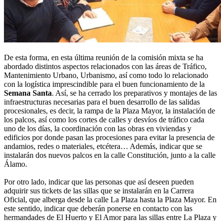
De esta forma, en esta última reunión de la comisión mixta se ha
abordado distintos aspectos relacionados con las áreas de Tráfico,
Mantenimiento Urbano, Urbanismo, así como todo lo relacionado
con la logística imprescindible para el buen funcionamiento de la
Semana Santa
. Así, se ha cerrado los preparativos y montajes de las
infraestructuras necesarias para el buen desarrollo de las salidas
procesionales, es decir, la rampa de la Plaza Mayor, la instalación de
los palcos, así como los cortes de calles y desvíos de tráfico cada
uno de los días, la coordinación con las obras en viviendas y
edificios por donde pasan las procesiones para evitar la presencia de
andamios, redes o materiales, etcétera… Además, indicar que se
instalarán dos nuevos palcos en la calle Constitución, junto a la calle
Álamo.
Por otro lado, indicar que las personas que así deseen pueden
adquirir sus tickets de las sillas que se instalarán en la Carrera
Oficial, que alberga desde la calle La Plaza hasta la Plaza Mayor. En
este sentido, indicar que deberán ponerse en contacto con las
hermandades de El Huerto y El Amor para las sillas entre La Plaza y