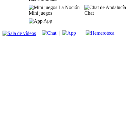
Mini juegos
Chat
App
|
|
|