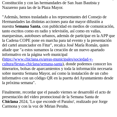
Constitución y con las hermandades de San Juan Bautista y
Nazareno para las de la Plaza Mayor.
"Además, hemos trasladado a los representantes del Consejo de
Hermandades las distintas acciones para dar mayor difusión a
nuestra
Semana Santa
, con publicidad en medios de comunicación,
tanto escritos como en radio y televisión, así como en vallas,
marquesinas, autobuses urbanos, además de participar en la APP que
la Cadena COPE pone en marcha para tal evento y la presentación
del cartel anunciador en Fitur", recalca José María Román, quien
añade que "a estos sumamos la creación de un nuevo apartado
informativo en la página web municipal
(
https://www.chiclana.es/areas-municipales/sociedad-y-
cultura/fiestas-chiclana/semana-santa
), donde podemos conocer los
itinerarios, bolsas de aparcamientos y toda la información necesaria
sobre nuestra Semana Mayor, así como la instalación de un cubo
informativo con un código QR en la puerta del Ayuntamiento desde
la próxima semana".
Finalmente, recordar que el pasado viernes se desarrolló el acto de
presentación del video promocional de la Semana Santa de
Chiclana
2024, 'Lo que esconde el Paraíso', realizado por Jorge
Carmona y con la voz de Mirian Peralta.