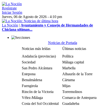
Regístrate
Iniciar Sesión
Jueves, 06 de Agosto de 2026 - 4:10 pm
La Noción
|
Ayuntamiento y Consejo de Hermandades de
Chiclana ultiman...
Noticias de Portada
Noticias más leídas
Últimas noticias
Andalucía (provincias)
Política
Sociedad
Málaga capital
San Pedro Alcántara
Marbella
Estepona
Alhaurín de la Torre
Benalmádena
Cártama
Fuengirola
Mijas
Rincón de la Victoria
Torremolinos
Vélez-Málaga
Comarca de Antequera
Costa del Sol Occidental
Guadalteba