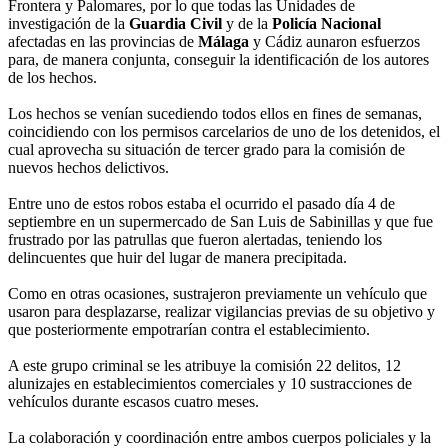
Frontera y Palomares, por lo que todas las Unidades de
investigación de la
Guardia Civil
y de la
Policía Nacional
afectadas en las provincias de
Málaga
y Cádiz aunaron esfuerzos
para, de manera conjunta, conseguir la identificación de los autores
de los hechos.
Los hechos se venían sucediendo todos ellos en fines de semanas,
coincidiendo con los permisos carcelarios de uno de los detenidos, el
cual aprovecha su situación de tercer grado para la comisión de
nuevos hechos delictivos.
Entre uno de estos robos estaba el ocurrido el pasado día 4 de
septiembre en un supermercado de San Luis de Sabinillas y que fue
frustrado por las patrullas que fueron alertadas, teniendo los
delincuentes que huir del lugar de manera precipitada.
Como en otras ocasiones, sustrajeron previamente un vehículo que
usaron para desplazarse, realizar vigilancias previas de su objetivo y
que posteriormente empotrarían contra el establecimiento.
A este grupo criminal se les atribuye la comisión 22 delitos, 12
alunizajes en establecimientos comerciales y 10 sustracciones de
vehículos durante escasos cuatro meses.
La colaboración y coordinación entre ambos cuerpos policiales y la