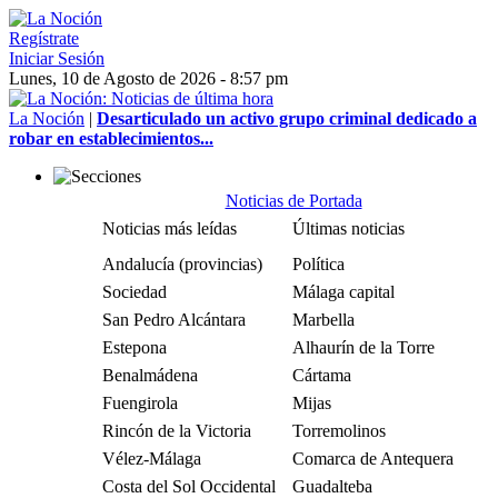
Regístrate
Iniciar Sesión
Lunes, 10 de Agosto de 2026 - 8:57 pm
La Noción
|
Desarticulado un activo grupo criminal dedicado a
robar en establecimientos...
Noticias de Portada
Noticias más leídas
Últimas noticias
Andalucía (provincias)
Política
Sociedad
Málaga capital
San Pedro Alcántara
Marbella
Estepona
Alhaurín de la Torre
Benalmádena
Cártama
Fuengirola
Mijas
Rincón de la Victoria
Torremolinos
Vélez-Málaga
Comarca de Antequera
Costa del Sol Occidental
Guadalteba