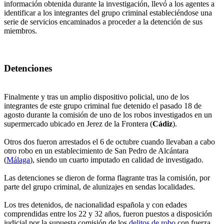
información obtenida durante la investigación, llevó a los agentes a
identificar a los integrantes del grupo criminal estableciéndose una
serie de servicios encaminados a proceder a la detención de sus
miembros.
Detenciones
Finalmente y tras un amplio dispositivo policial, uno de los
integrantes de este grupo criminal fue detenido el pasado 18 de
agosto durante la comisión de uno de los robos investigados en un
supermercado ubicado en Jerez de la Frontera (
Cádiz
).
Otros dos fueron arrestados el 6 de octubre cuando llevaban a cabo
otro robo en un establecimiento de San Pedro de Alcántara
(
Málaga
), siendo un cuarto imputado en calidad de investigado.
Las detenciones se dieron de forma flagrante tras la comisión, por
parte del grupo criminal, de alunizajes en sendas localidades.
Los tres detenidos, de nacionalidad española y con edades
comprendidas entre los 22 y 32 años, fueron puestos a disposición
judicial por la supuesta comisión de los
delitos de robo
con fuerza,