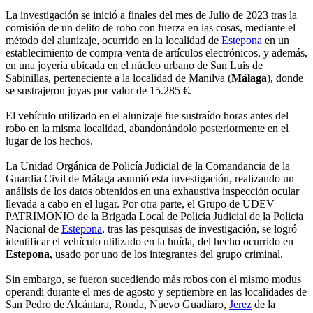
La investigación se inició a finales del mes de Julio de 2023 tras la
comisión de un delito de robo con fuerza en las cosas, mediante el
método del alunizaje, ocurrido en la localidad de
Estepona
en un
establecimiento de compra-venta de artículos electrónicos, y además,
en una joyería ubicada en el núcleo urbano de San Luis de
Sabinillas, perteneciente a la localidad de Manilva (
Málaga
), donde
se sustrajeron joyas por valor de 15.285 €.
El vehículo utilizado en el alunizaje fue sustraído horas antes del
robo en la misma localidad, abandonándolo posteriormente en el
lugar de los hechos.
La Unidad Orgánica de Policía Judicial de la Comandancia de la
Guardia Civil de Málaga asumió esta investigación, realizando un
análisis de los datos obtenidos en una exhaustiva inspección ocular
llevada a cabo en el lugar. Por otra parte, el Grupo de UDEV
PATRIMONIO de la Brigada Local de Policía Judicial de la Policia
Nacional de
Estepona
, tras las pesquisas de investigación, se logró
identificar el vehículo utilizado en la huída, del hecho ocurrido en
Estepona
, usado por uno de los integrantes del grupo criminal.
Sin embargo, se fueron sucediendo más robos con el mismo modus
operandi durante el mes de agosto y septiembre en las localidades de
San Pedro de Alcántara, Ronda, Nuevo Guadiaro,
Jerez
de la