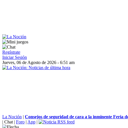
Regístrate
Iniciar Sesión
Jueves, 06 de Agosto de 2026 - 6:51 am
La Noción
|
Consejos de seguridad de cara a la inminente Feria del
|
Chat
|
Foro
|
App
|