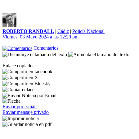
ROBERTO RANDALL
|
Cádiz
|
Policía Nacional
Viernes, 03 Mayo 2024 a las 12:20 pm
Comentarios
Enlace copiado
Enviar por e-mail
Enviar mensaje privado