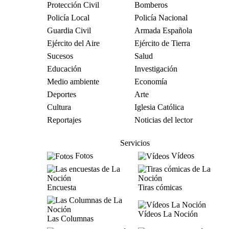
Protección Civil
Bomberos
Policía Local
Policía Nacional
Guardia Civil
Armada Española
Ejército del Aire
Ejército de Tierra
Sucesos
Salud
Educación
Investigación
Medio ambiente
Economía
Deportes
Arte
Cultura
Iglesia Católica
Reportajes
Noticias del lector
Servicios
Fotos
Vídeos
Encuesta
Tiras cómicas
Vídeos La Noción
Las Columnas