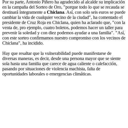
Por su parte, Antonio Piñero ha agradecido al alcalde su implicación
en la campaña del Sorteo de Oro, "porque todo lo que se recauda se
destinará íntegramente a
Chiclana
. Así, con solo seis euros se puede
cambiar la vida de cualquier vecino de la ciudad", ha comentado el
presidente de Cruz Roja en Chiclana, quien ha aclarado que, "con la
venta de, pro ejemplo, cuatro boletos, podemos hacer un taller para
prevenir la soledad y con diez podemos ayudar a una familia". "Así,
con este sorteo confirmamos nuestro compromiso con los vecinos de
Chiclana", ha incidido.
Hay que resaltar que la vulnerabilidad puede manifestarse de
diversas maneras, es decir, desde una persona mayor que se siente
sola hasta una familia que carece de agua caliente o calefacción,
pasando por situaciones de violencia machista, falta de
oportunidades laborales o emergencias climáticas.