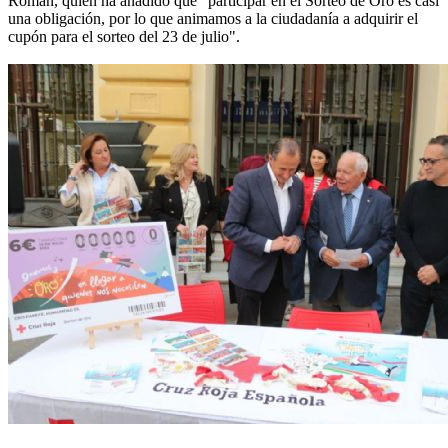
Román, quien ha añadido que "participar en el Sorteo de Oro es casi
una obligación, por lo que animamos a la ciudadanía a adquirir el
cupón para el sorteo del 23 de julio".