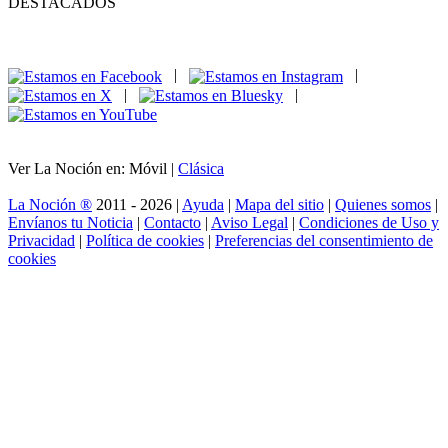
DESTACADOS
|
|
|
|
Ver La Noción en: Móvil |
Clásica
La Noción ®
2011 - 2026 |
Ayuda
|
Mapa del sitio
|
Quienes somos
|
Envíanos tu Noticia
|
Contacto
|
Aviso Legal
|
Condiciones de Uso y
Privacidad
|
Política de cookies
|
Preferencias del consentimiento de
cookies