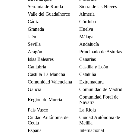
Serranía de Ronda
Sierra de las Nieves
Valle del Guadalhorce
Almería
Cádiz
Córdoba
Granada
Huelva
Jaén
Málaga
Sevilla
Andalucía
Aragón
Principado de Asturias
Islas Baleares
Canarias
Cantabria
Castilla y León
Castilla-La Mancha
Cataluña
Comunidad Valenciana
Extremadura
Galicia
Comunidad de Madrid
Comunidad Foral de
Región de Murcia
Navarra
País Vasco
La Rioja
Ciudad Autónoma de
Ciudad Autónoma de
Ceuta
Melilla
España
Internacional