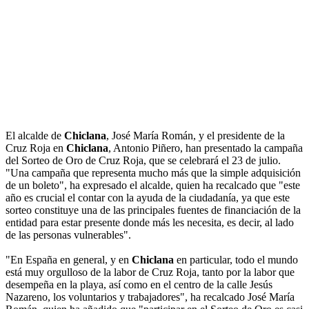
El alcalde de
Chiclana
, José María Román, y el presidente de la
Cruz Roja en
Chiclana
, Antonio Piñero, han presentado la campaña
del Sorteo de Oro de Cruz Roja, que se celebrará el 23 de julio.
"Una campaña que representa mucho más que la simple adquisición
de un boleto", ha expresado el alcalde, quien ha recalcado que "este
año es crucial el contar con la ayuda de la ciudadanía, ya que este
sorteo constituye una de las principales fuentes de financiación de la
entidad para estar presente donde más les necesita, es decir, al lado
de las personas vulnerables".
"En España en general, y en
Chiclana
en particular, todo el mundo
está muy orgulloso de la labor de Cruz Roja, tanto por la labor que
desempeña en la playa, así como en el centro de la calle Jesús
Nazareno, los voluntarios y trabajadores", ha recalcado José María