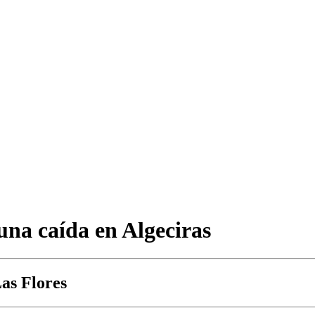
 una caída en Algeciras
Las Flores