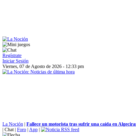
Regístrate
Iniciar Sesión
Viernes, 07 de Agosto de 2026 - 12:33 pm
La Noción
|
Fallece un motorista tras sufrir una caída en Algecira
|
Chat
|
Foro
|
App
|