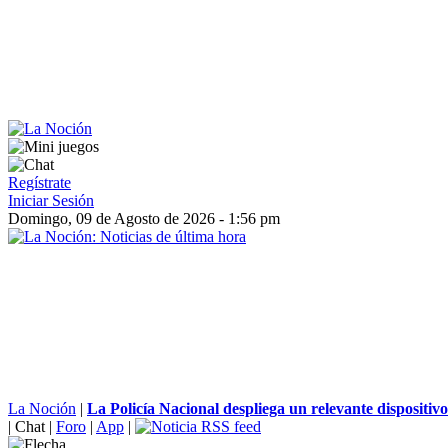
Regístrate
Iniciar Sesión
Domingo, 09 de Agosto de 2026 - 1:56 pm
La Noción
|
La Policía Nacional despliega un relevante dispositivo.
|
Chat
|
Foro
|
App
|