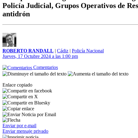
Policía Judicial, Grupos Operativos de Re
antidrón
ROBERTO RANDALL
|
Cádiz
|
Policía Nacional
Jueves, 17 Octubre 2024 a las 1:00 pm
Comentarios
Enlace copiado
Enviar por e-mail
Enviar mensaje privado