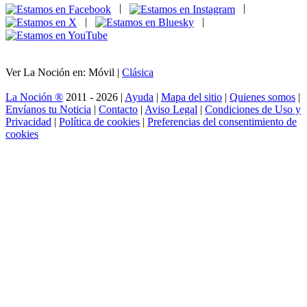
|
|
|
|
Ver La Noción en: Móvil |
Clásica
La Noción ®
2011 - 2026 |
Ayuda
|
Mapa del sitio
|
Quienes somos
|
Envíanos tu Noticia
|
Contacto
|
Aviso Legal
|
Condiciones de Uso y
Privacidad
|
Política de cookies
|
Preferencias del consentimiento de
cookies