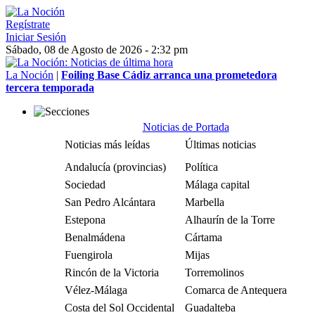
Regístrate
Iniciar Sesión
Sábado, 08 de Agosto de 2026 - 2:32 pm
La Noción
|
Foiling Base Cádiz arranca una prometedora
tercera temporada
Noticias de Portada
Noticias más leídas
Últimas noticias
Andalucía (provincias)
Política
Sociedad
Málaga capital
San Pedro Alcántara
Marbella
Estepona
Alhaurín de la Torre
Benalmádena
Cártama
Fuengirola
Mijas
Rincón de la Victoria
Torremolinos
Vélez-Málaga
Comarca de Antequera
Costa del Sol Occidental
Guadalteba