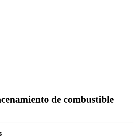
macenamiento de combustible
s