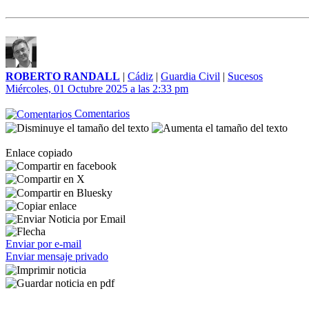
ROBERTO RANDALL
|
Cádiz
|
Guardia Civil
|
Sucesos
Miércoles, 01 Octubre 2025 a las 2:33 pm
Comentarios
Enlace copiado
Enviar por e-mail
Enviar mensaje privado