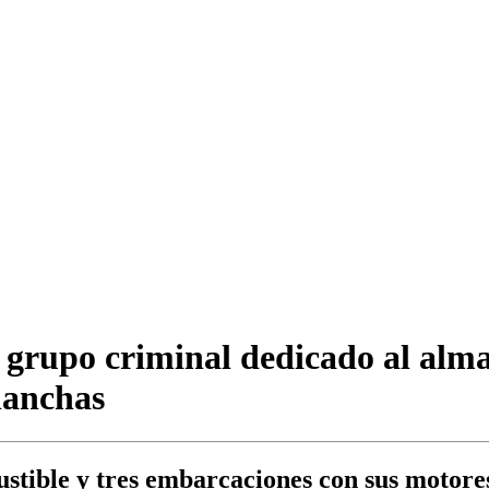
n grupo criminal dedicado al al
lanchas
ustible y tres embarcaciones con sus motore