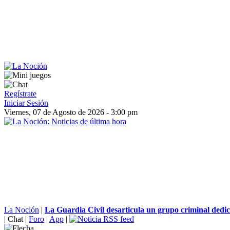
Regístrate
Iniciar Sesión
Viernes, 07 de Agosto de 2026 - 3:00 pm
La Noción
|
La Guardia Civil desarticula un grupo criminal dedi
|
Chat
|
Foro
|
App
|