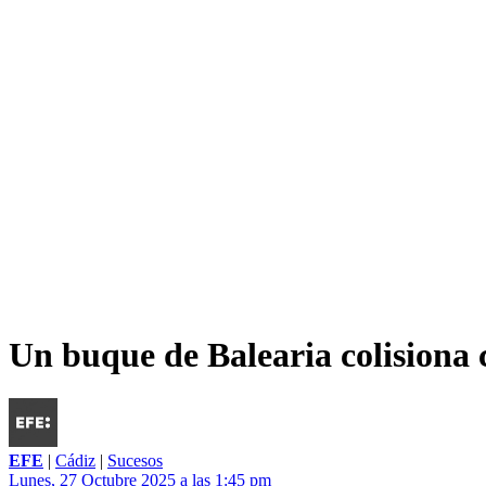
Un buque de Balearia colisiona c
EFE
|
Cádiz
|
Sucesos
Lunes, 27 Octubre 2025 a las 1:45 pm