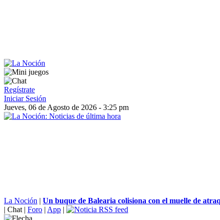
Regístrate
Iniciar Sesión
Jueves, 06 de Agosto de 2026 - 3:25 pm
La Noción
|
Un buque de Balearia colisiona con el muelle de atraq
|
Chat
|
Foro
|
App
|