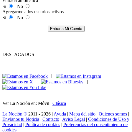
Entrada automática
Si
No
Agregarme a los usuarios activos
Si
No
Entrar a Mi Cuenta
DESTACADOS
|
|
|
|
Ver La Noción en: Móvil |
Clásica
La Noción ®
2011 - 2026 |
Ayuda
|
Mapa del sitio
|
Quienes somos
|
Envíanos tu Noticia
|
Contacto
|
Aviso Legal
|
Condiciones de Uso y
Privacidad
|
Política de cookies
|
Preferencias del consentimiento de
cookies