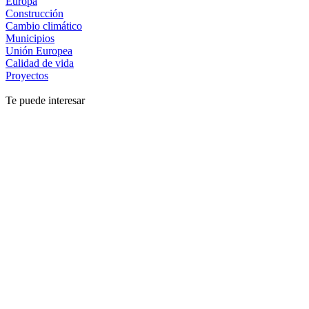
Europa
Construcción
Cambio climático
Municipios
Unión Europea
Calidad de vida
Proyectos
Te puede interesar