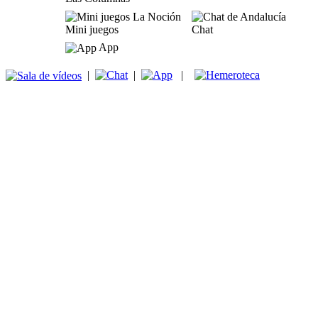
Mini juegos
Chat
App
|
|
|