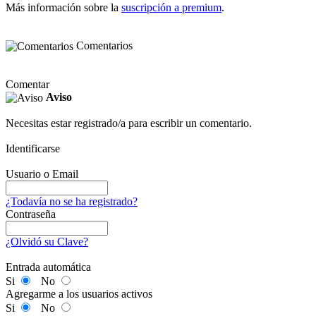
Más información sobre la
suscripción a premium
.
Comentarios
Comentar
Aviso
Necesitas estar registrado/a para escribir un comentario.
Identificarse
Usuario o Email
¿Todavía no se ha registrado?
Contraseña
¿Olvidó su Clave?
Entrada automática
Si
No
Agregarme a los usuarios activos
Si
No