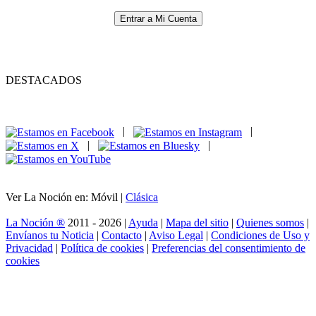
Entrar a Mi Cuenta
DESTACADOS
|
|
|
|
Ver La Noción en: Móvil |
Clásica
La Noción ®
2011 - 2026 |
Ayuda
|
Mapa del sitio
|
Quienes somos
|
Envíanos tu Noticia
|
Contacto
|
Aviso Legal
|
Condiciones de Uso y
Privacidad
|
Política de cookies
|
Preferencias del consentimiento de
cookies