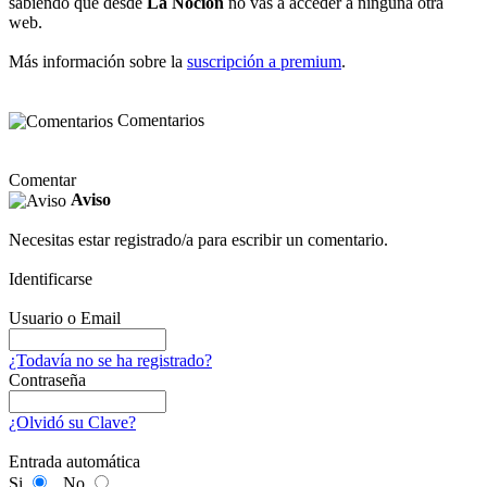
sabiendo que desde
La Noción
no vas a acceder a ninguna otra
web.
Más información sobre la
suscripción a premium
.
Comentarios
Comentar
Aviso
Necesitas estar registrado/a para escribir un comentario.
Identificarse
Usuario o Email
¿Todavía no se ha registrado?
Contraseña
¿Olvidó su Clave?
Entrada automática
Si
No