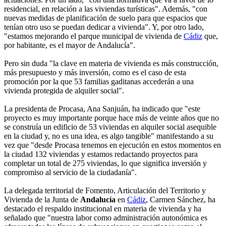
residencial, en relación a las viviendas turísticas". Además, "con
nuevas medidas de planificación de suelo para que espacios que
tenían otro uso se puedan dedicar a vivienda". Y, por otro lado,
"estamos mejorando el parque municipal de vivienda de
Cádiz
que,
por habitante, es el mayor de Andalucía".
Pero sin duda "la clave en materia de vivienda es más construcción,
más presupuesto y más inversión, como es el caso de esta
promoción por la que 53 familias gaditanas accederán a una
vivienda protegida de alquiler social".
La presidenta de Procasa, Ana Sanjuán, ha indicado que "este
proyecto es muy importante porque hace más de veinte años que no
se construía un edificio de 53 viviendas en alquiler social asequible
en la ciudad y, no es una idea, es algo tangible" manifestando a su
vez que "desde Procasa tenemos en ejecución en estos momentos en
la ciudad 132 viviendas y estamos redactando proyectos para
completar un total de 275 viviendas, lo que significa inversión y
compromiso al servicio de la ciudadanía".
La delegada territorial de Fomento, Articulación del Territorio y
Vivienda de la Junta de
Andalucía
en
Cádiz
, Carmen Sánchez, ha
destacado el respaldo institucional en materia de vivienda y ha
señalado que "nuestra labor como administración autonómica es