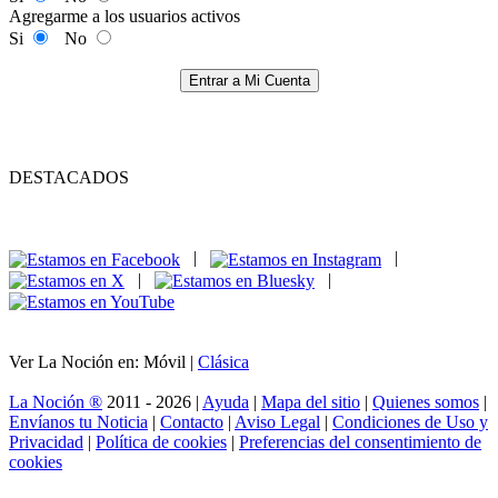
Agregarme a los usuarios activos
Si
No
Entrar a Mi Cuenta
DESTACADOS
|
|
|
|
Ver La Noción en: Móvil |
Clásica
La Noción ®
2011 - 2026 |
Ayuda
|
Mapa del sitio
|
Quienes somos
|
Envíanos tu Noticia
|
Contacto
|
Aviso Legal
|
Condiciones de Uso y
Privacidad
|
Política de cookies
|
Preferencias del consentimiento de
cookies