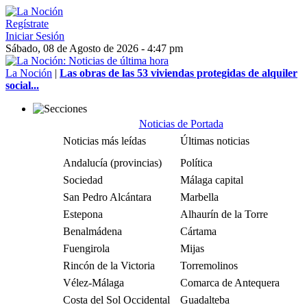
Regístrate
Iniciar Sesión
Sábado, 08 de Agosto de 2026 - 4:47 pm
La Noción
|
Las obras de las 53 viviendas protegidas de alquiler
social...
Noticias de Portada
Noticias más leídas
Últimas noticias
Andalucía (provincias)
Política
Sociedad
Málaga capital
San Pedro Alcántara
Marbella
Estepona
Alhaurín de la Torre
Benalmádena
Cártama
Fuengirola
Mijas
Rincón de la Victoria
Torremolinos
Vélez-Málaga
Comarca de Antequera
Costa del Sol Occidental
Guadalteba