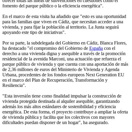
ofrecer todas las líneas de subvenciones en cuestiones como el
fomento del parque público o la eficiencia energética".
En el marco de esta visita ha añadido que "esto es una oportunidad
para las familias que viven en Cádiz, que necesitan acceder a una
vivienda, y para fijar la población al territorio. La Junta seguirá
apoyando este tipo de iniciativas".
Por su parte, la subdelegada del Gobierno en Cádiz, Blanca Flores,
ha destacado "el compromiso del Gobierno de
España
con el
derecho a una vivienda digna y asequible a través de la promoción
residencial de la avenida Marconi, una actuación que refuerza el
parque público de vivienda y que cuenta con una aportación de más
de 2,36 millones de euros del Ministerio de Vivienda y Agenda
Urbana, procedentes de los fondos europeos Next Generation EU
en el marco del Plan de Recuperación, Transformación y
Resiliencia".
"Esta inversión tiene como finalidad impulsar la construcción de
vivienda protegida destinada al alquiler asequible, garantizando
además los más altos estándares de sostenibilidad y eficiencia
energética. De esta forma, el proyecto contribuye a ampliar la oferta
de vivienda pública y facilita que los colectivos con mayores
dificultades puedan disponer de un hogar", ha asegurado.