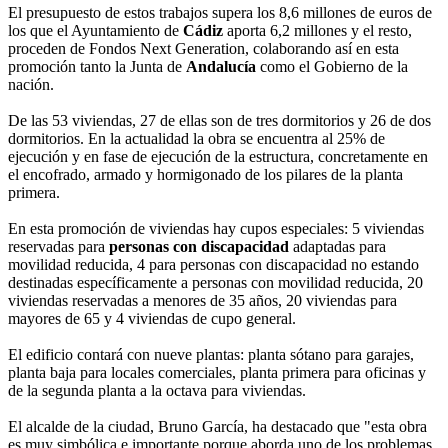
El presupuesto de estos trabajos supera los 8,6 millones de euros de
los que el Ayuntamiento de
Cádiz
aporta 6,2 millones y el resto,
proceden de Fondos Next Generation, colaborando así en esta
promoción tanto la Junta de
Andalucía
como el Gobierno de la
nación.
De las 53 viviendas, 27 de ellas son de tres dormitorios y 26 de dos
dormitorios. En la actualidad la obra se encuentra al 25% de
ejecución y en fase de ejecución de la estructura, concretamente en
el encofrado, armado y hormigonado de los pilares de la planta
primera.
En esta promoción de viviendas hay cupos especiales: 5 viviendas
reservadas para
personas con discapacidad
adaptadas para
movilidad reducida, 4 para personas con discapacidad no estando
destinadas específicamente a personas con movilidad reducida, 20
viviendas reservadas a menores de 35 años, 20 viviendas para
mayores de 65 y 4 viviendas de cupo general.
El edificio contará con nueve plantas: planta sótano para garajes,
planta baja para locales comerciales, planta primera para oficinas y
de la segunda planta a la octava para viviendas.
El alcalde de la ciudad, Bruno García, ha destacado que "esta obra
es muy simbólica e importante porque aborda uno de los problemas