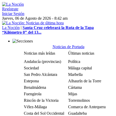
Regístrate
Iniciar Sesión
Jueves, 06 de Agosto de 2026 - 8:42 am
La Noción
|
Santa Cruz celebrará la Ruta de la Tapa
“Kilómetro 0” del 13...
Noticias de Portada
Noticias más leídas
Últimas noticias
Andalucía (provincias)
Política
Sociedad
Málaga capital
San Pedro Alcántara
Marbella
Estepona
Alhaurín de la Torre
Benalmádena
Cártama
Fuengirola
Mijas
Rincón de la Victoria
Torremolinos
Vélez-Málaga
Comarca de Antequera
Costa del Sol Occidental
Guadalteba