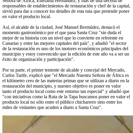
Señora de África, Estefanía Hernández, y más de una decena de
responsables de establecimientos de restauración y chef de la capital,
sirvió para dar a conocer los detalles de esta ruta que pretende poner
en valor el producto local.
Así, el alcalde de la ciudad, José Manuel Bermúdez, destacó el
momento gastronómico por el que pasa Santa Cruz "sin duda el
mejor de su historia con un nivel que lo convierte en referente en
Canarias y entre las mejores capitales del país", y añadió "el sector
de la restauración es uno de los motores económicos principales del
municipio y estoy convencido que la edición de este año va a ser un
éxito de organización y participación".
Por su parte, el primer teniente de alcalde y concejal del Mercado,
Carlos Tarife, explicó que "el Mercado Nuestra Señora de África es
el kilómetro cero de las materias primas que se utilizan a diario en la
restauración del municipio, y nuestro objetivo es poner en valor
tanto el producto local como este entorno tan especial" y añadió que
"con iniciativas como la Ruta de la Tapa buscamos poner en valor el
producto local no sólo entre el público chicharrero sino entre los
miles de visitantes que acuden a diario a Santa Cruz".