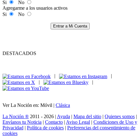
Si
No
Agregarme a los usuarios activos
Si
No
Entrar a Mi Cuenta
DESTACADOS
|
|
|
|
Ver La Noción en: Móvil |
Clásica
La Noción ®
2011 - 2026 |
Ayuda
|
Mapa del sitio
|
Quienes somos
|
Envíanos tu Noticia
|
Contacto
|
Aviso Legal
|
Condiciones de Uso y
Privacidad
|
Política de cookies
|
Preferencias del consentimiento de
cookies