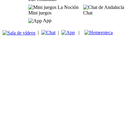
Mini juegos
Chat
App
|
|
|