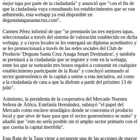
mejor tapa por parte de la ciudadanía" y anunció que "con el fin de
que la ciudadanía vaya consultando los establecimientos que se van
adhiriendo, esta webapp ya está disponible en
degustalatapasantacruz.com".
Carmen Pérez informó de que "se premiarán las tres mejores tapas,
seleccionadas a través del sistema de valoración establecido en dicha
webapp, y a cuyos locales se les entregará un diploma acreditativo y
se les promocionará a través de las redes sociales del Club de
Producto 'Degusta Santa Cruz Anaga Smart Destination', y también
se premiará a la ciudadanía que se registre y vote en la webapp,
entre los que se sortearán tres bonos regalos a consumir en cualquier
establecimiento participante de la Ruta" y concluyó animando al
sector gastronómico de la capital a unirse a esta iniciativa, así como
a la ciudadanía de cara a que la disfrute a partir del próximo 13 de
julio".
Asimismo, la presidenta de la cooperativa del Mercado Nuestra
Señora de África, Estefanía Hernández, subrayó "el papel del
Mercado como enclave neurálgico donde se concentra el producto
local y que sirve de base para que el sector gastronómico se nutra" y
añadió que "esto no sería posible sin el amplio sector primario con el
que cuenta la capital tinerfeña".
Esta Ruta de la Tapa viene a recuperar una de las acciones de mayor