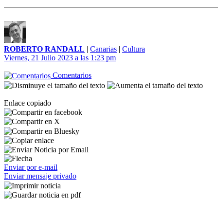
ROBERTO RANDALL
|
Canarias
|
Cultura
Viernes, 21 Julio 2023 a las 1:23 pm
Comentarios
Enlace copiado
Enviar por e-mail
Enviar mensaje privado