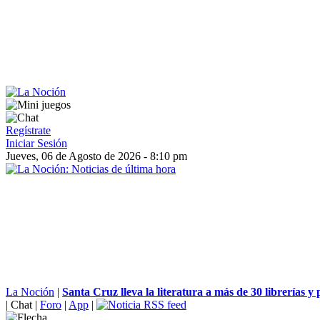
Regístrate
Iniciar Sesión
Jueves, 06 de Agosto de 2026 - 8:10 pm
La Noción
|
Santa Cruz lleva la literatura a más de 30 librerías y 
|
Chat
|
Foro
|
App
|