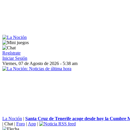
Regístrate
Iniciar Sesión
Viernes, 07 de Agosto de 2026 - 5:38 am
La Noción
|
Santa Cruz de Tenerife acoge desde hoy la Cumbre M
|
Chat
|
Foro
|
App
|