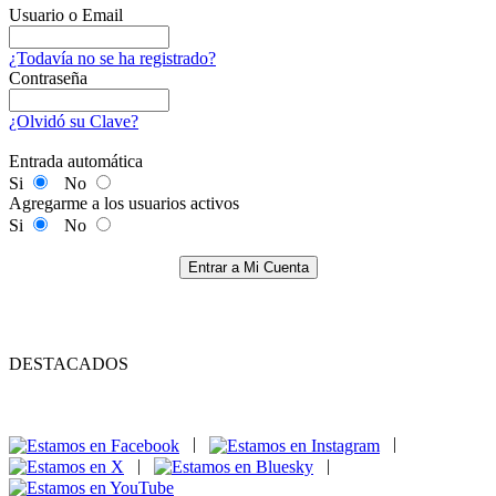
Usuario o Email
¿Todavía no se ha registrado?
Contraseña
¿Olvidó su Clave?
Entrada automática
Si
No
Agregarme a los usuarios activos
Si
No
Entrar a Mi Cuenta
DESTACADOS
|
|
|
|