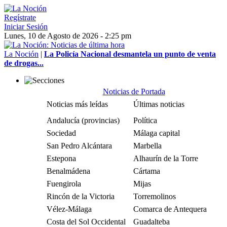
Regístrate
Iniciar Sesión
Lunes, 10 de Agosto de 2026 - 2:25 pm
La Noción
|
La Policía Nacional desmantela un punto de venta
de drogas...
Noticias de Portada
Noticias más leídas
Últimas noticias
Andalucía (provincias)
Política
Sociedad
Málaga capital
San Pedro Alcántara
Marbella
Estepona
Alhaurín de la Torre
Benalmádena
Cártama
Fuengirola
Mijas
Rincón de la Victoria
Torremolinos
Vélez-Málaga
Comarca de Antequera
Costa del Sol Occidental
Guadalteba