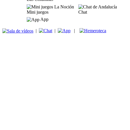
Mini juegos
Chat
App
|
|
|