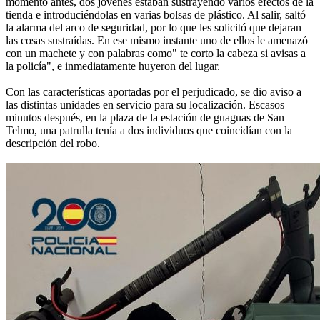
momento antes, dos jóvenes estaban sustrayendo varios efectos de la
tienda e introduciéndolas en varias bolsas de plástico. Al salir, saltó
la alarma del arco de seguridad, por lo que les solicitó que dejaran
las cosas sustraídas. En ese mismo instante uno de ellos le amenazó
con un machete y con palabras como" te corto la cabeza si avisas a
la policía", e inmediatamente huyeron del lugar.
Con las características aportadas por el perjudicado, se dio aviso a
las distintas unidades en servicio para su localización. Escasos
minutos después, en la plaza de la estación de guaguas de San
Telmo, una patrulla tenía a dos individuos que coincidían con la
descripción del robo.