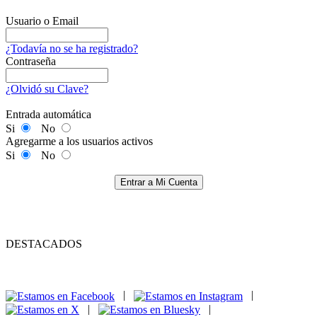
Usuario o Email
¿Todavía no se ha registrado?
Contraseña
¿Olvidó su Clave?
Entrada automática
Si
No
Agregarme a los usuarios activos
Si
No
Entrar a Mi Cuenta
DESTACADOS
|
|
|
|