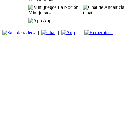
Mini juegos
Chat
App
|
|
|