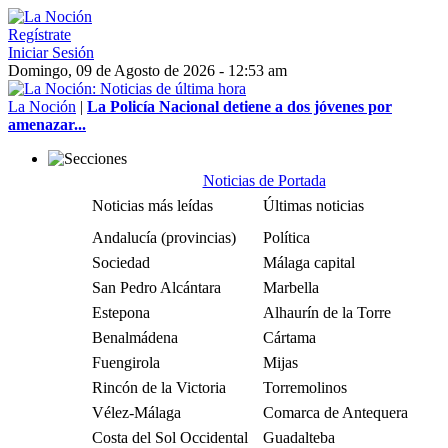
Regístrate
Iniciar Sesión
Domingo, 09 de Agosto de 2026 - 12:53 am
La Noción
|
La Policía Nacional detiene a dos jóvenes por
amenazar...
Noticias de Portada
Noticias más leídas
Últimas noticias
Andalucía (provincias)
Política
Sociedad
Málaga capital
San Pedro Alcántara
Marbella
Estepona
Alhaurín de la Torre
Benalmádena
Cártama
Fuengirola
Mijas
Rincón de la Victoria
Torremolinos
Vélez-Málaga
Comarca de Antequera
Costa del Sol Occidental
Guadalteba