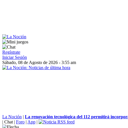
Regístrate
Iniciar Sesión
Sábado, 08 de Agosto de 2026 - 3:55 am
La Noción
|
La renovación tecnológica del 112 permitirá incorpora
|
Chat
|
Foro
|
App
|