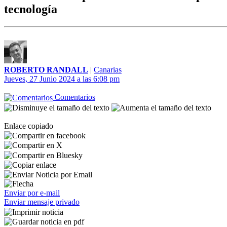
tecnología
ROBERTO RANDALL
|
Canarias
Jueves, 27 Junio 2024 a las 6:08 pm
Comentarios
Enlace copiado
Enviar por e-mail
Enviar mensaje privado