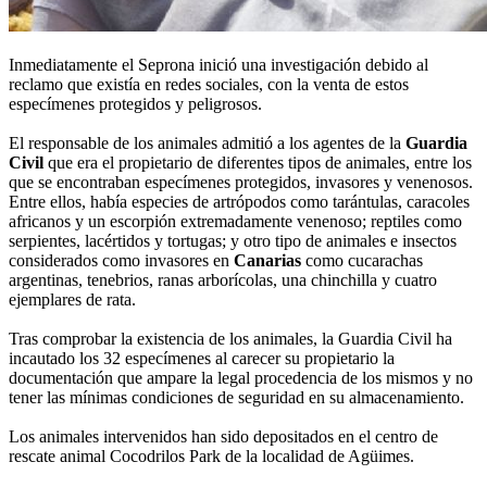
Inmediatamente el Seprona inició una investigación debido al
reclamo que existía en redes sociales, con la venta de estos
especímenes protegidos y peligrosos.
El responsable de los animales admitió a los agentes de la
Guardia
Civil
que era el propietario de diferentes tipos de animales, entre los
que se encontraban especímenes protegidos, invasores y venenosos.
Entre ellos, había especies de artrópodos como tarántulas, caracoles
africanos y un escorpión extremadamente venenoso; reptiles como
serpientes, lacértidos y tortugas; y otro tipo de animales e insectos
considerados como invasores en
Canarias
como cucarachas
argentinas, tenebrios, ranas arborícolas, una chinchilla y cuatro
ejemplares de rata.
Tras comprobar la existencia de los animales, la Guardia Civil ha
incautado los 32 especímenes al carecer su propietario la
documentación que ampare la legal procedencia de los mismos y no
tener las mínimas condiciones de seguridad en su almacenamiento.
Los animales intervenidos han sido depositados en el centro de
rescate animal Cocodrilos Park de la localidad de Agüimes.