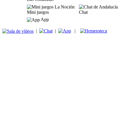
Mini juegos
Chat
App
|
|
|