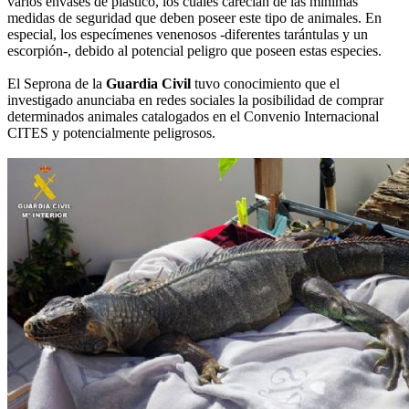
varios envases de plástico, los cuales carecían de las mínimas
medidas de seguridad que deben poseer este tipo de animales. En
especial, los especímenes venenosos -diferentes tarántulas y un
escorpión-, debido al potencial peligro que poseen estas especies.
El Seprona de la
Guardia Civil
tuvo conocimiento que el
investigado anunciaba en redes sociales la posibilidad de comprar
determinados animales catalogados en el Convenio Internacional
CITES y potencialmente peligrosos.