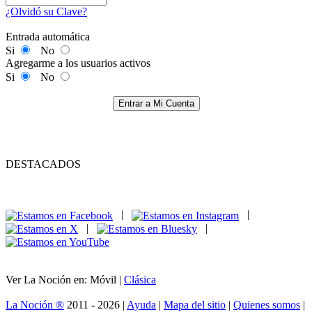
¿Olvidó su Clave?
Entrada automática
Si
No
Agregarme a los usuarios activos
Si
No
Entrar a Mi Cuenta
DESTACADOS
|
|
|
|
Ver La Noción en: Móvil |
Clásica
La Noción ®
2011 - 2026 |
Ayuda
|
Mapa del sitio
|
Quienes somos
|