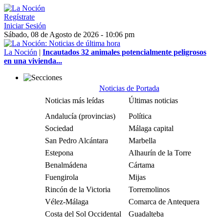
Regístrate
Iniciar Sesión
Sábado, 08 de Agosto de 2026 - 10:06 pm
La Noción
|
Incautados 32 animales potencialmente peligrosos
en una vivienda...
Noticias de Portada
Noticias más leídas
Últimas noticias
Andalucía (provincias)
Política
Sociedad
Málaga capital
San Pedro Alcántara
Marbella
Estepona
Alhaurín de la Torre
Benalmádena
Cártama
Fuengirola
Mijas
Rincón de la Victoria
Torremolinos
Vélez-Málaga
Comarca de Antequera
Costa del Sol Occidental
Guadalteba