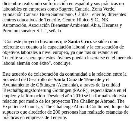
diciembre realizando su formación en español y sus prácticas no
laborables en empresas como Sagrera Canaria, Zona Verde,
Fundación Canaria Buen Samaritano, Cáritas Tenerife, diferentes
centros educativos de Tenerife, Centro Hípico S.C., NK
Automoción, Asociación Bienestar Ambiental Abia, Hecansa y
Premium sneaker S.L.", señala.
"Con este proyecto buscamos que
Santa Cruz
se sitúe como
referente en cuanto a la capacitación laboral y la consecución de
objetivos laborales a nivel europeo, ya que tras su estancia en
Tenerife se espera que estos jóvenes puedan insertarse en el mercado
laboral alemán con éxito". concluye.
Este acuerdo de colaboración da continuidad a la relación entre la
Sociedad de Desarrollo de
Santa Cruz de Tenerife
y el
Ayuntamiento de Göttingen (Alemania), a través de la entidad
'Beschäftigungsförderung Göttingen (kAöR)', especializada en el
empleo y la formación. Desde el año 2010 se ha formalizado esta
relación por medio de los proyectos The Challenge Abroad, The
Experience Counts, y The Challenge Abroad-Continued, lo que ha
supuesto que alrededor de 200 personas han realizado estancias de
prácticas en empresas de Tenerife.