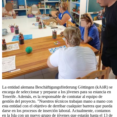
La entidad alemana Beschäftigungsförderung Göttingen (kAöR) se
encarga de seleccionar y preparar a los jóvenes para su estancia en
Tenerife. Además, es la responsable de contratar al equipo de
gestión del proyecto. "Nuestros técnicos trabajan mano a mano con
esta entidad con el objetivo de derribar cualquier barrera que pueda
darse en los procesos de inserción laboral. Actualmente, contamos
en la Isla con un nuevo grupo de jóvenes que estarán hasta el 13 de