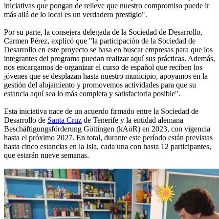
iniciativas que pongan de relieve que nuestro compromiso puede ir
más allá de lo local es un verdadero prestigio".
Por su parte, la consejera delegada de la Sociedad de Desarrollo,
Carmen Pérez, explicó que "la participación de la Sociedad de
Desarrollo en este proyecto se basa en buscar empresas para que los
integrantes del programa puedan realizar aquí sus prácticas. Además,
nos encargamos de organizar el curso de español que reciben los
jóvenes que se desplazan hasta nuestro municipio, apoyamos en la
gestión del alojamiento y promovemos actividades para que su
estancia aquí sea lo más completa y satisfactoria posible".
Esta iniciativa nace de un acuerdo firmado entre la Sociedad de
Desarrollo de
Santa Cruz
de Tenerife y la entidad alemana
Beschäftigungsförderung Göttingen (kAöR) en 2023, con vigencia
hasta el próximo 2027. En total, durante este período están previstas
hasta cinco estancias en la Isla, cada una con hasta 12 participantes,
que estarán nueve semanas.