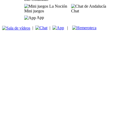
Mini juegos
Chat
App
|
|
|