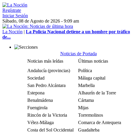
Regístrate
Iniciar Sesión
Sábado, 08 de Agosto de 2026 - 9:09 am
La Noción
|
La Policía Nacional detiene a un hombre por tráfico
de...
Noticias de Portada
Noticias más leídas
Últimas noticias
Andalucía (provincias)
Política
Sociedad
Málaga capital
San Pedro Alcántara
Marbella
Estepona
Alhaurín de la Torre
Benalmádena
Cártama
Fuengirola
Mijas
Rincón de la Victoria
Torremolinos
Vélez-Málaga
Comarca de Antequera
Costa del Sol Occidental
Guadalteba