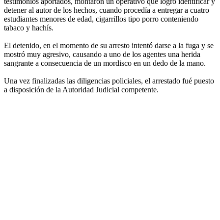
testimonios aportados, montaron un operativo que logró identificar y
detener al autor de los hechos, cuando procedía a entregar a cuatro
estudiantes menores de edad, cigarrillos tipo porro conteniendo
tabaco y hachís.
El detenido, en el momento de su arresto intentó darse a la fuga y se
mostró muy agresivo, causando a uno de los agentes una herida
sangrante a consecuencia de un mordisco en un dedo de la mano.
Una vez finalizadas las diligencias policiales, el arrestado fué puesto
a disposición de la Autoridad Judicial competente.