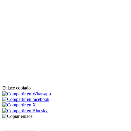
Enlace copiado