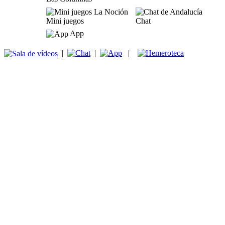
Mini juegos
Chat
App
|
|
|