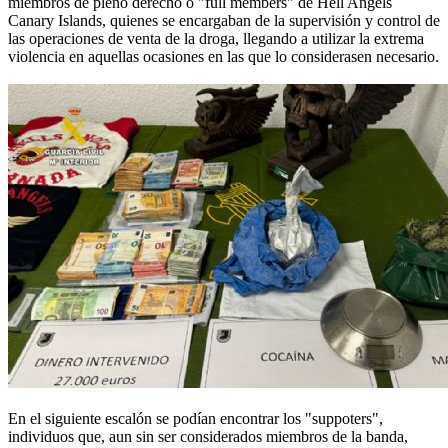
miembros de pleno derecho o "full members" de Hell Angels
Canary Islands, quienes se encargaban de la supervisión y control de
las operaciones de venta de la droga, llegando a utilizar la extrema
violencia en aquellas ocasiones en las que lo considerasen necesario.
En el siguiente escalón se podían encontrar los "suppoters",
individuos que, aun sin ser considerados miembros de la banda,