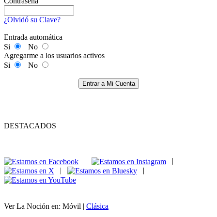
Contraseña
¿Olvidó su Clave?
Entrada automática
Si
No
Agregarme a los usuarios activos
Si
No
Entrar a Mi Cuenta
DESTACADOS
|
|
|
|
Ver La Noción en: Móvil |
Clásica