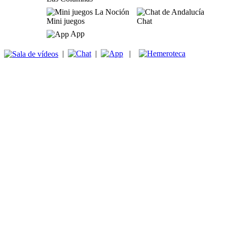
Mini juegos
Chat
App
|
|
|