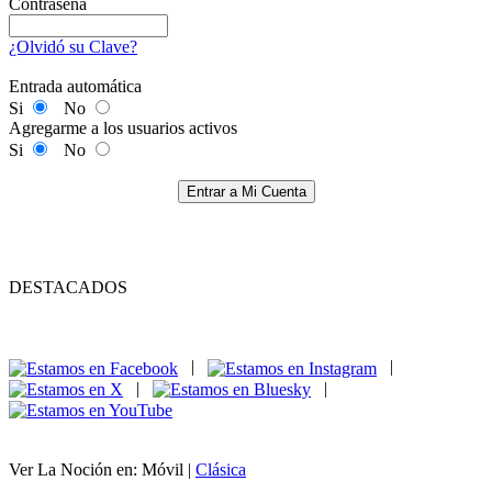
Contraseña
¿Olvidó su Clave?
Entrada automática
Si
No
Agregarme a los usuarios activos
Si
No
Entrar a Mi Cuenta
DESTACADOS
|
|
|
|
Ver La Noción en: Móvil |
Clásica