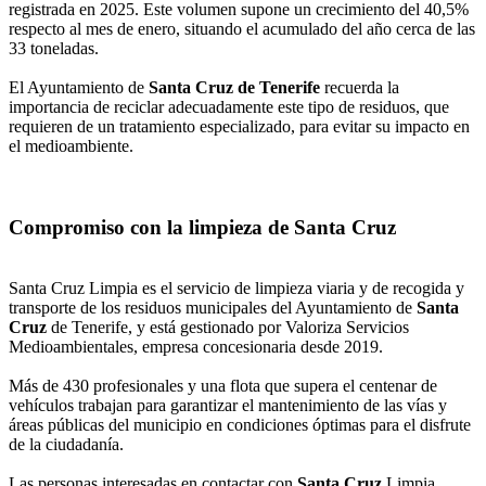
registrada en 2025. Este volumen supone un crecimiento del 40,5%
respecto al mes de enero, situando el acumulado del año cerca de las
33 toneladas.
El Ayuntamiento de
Santa Cruz de Tenerife
recuerda la
importancia de reciclar adecuadamente este tipo de residuos, que
requieren de un tratamiento especializado, para evitar su impacto en
el medioambiente.
Compromiso con la limpieza de Santa Cruz
Santa Cruz Limpia es el servicio de limpieza viaria y de recogida y
transporte de los residuos municipales del Ayuntamiento de
Santa
Cruz
de Tenerife, y está gestionado por Valoriza Servicios
Medioambientales, empresa concesionaria desde 2019.
Más de 430 profesionales y una flota que supera el centenar de
vehículos trabajan para garantizar el mantenimiento de las vías y
áreas públicas del municipio en condiciones óptimas para el disfrute
de la ciudadanía.
Las personas interesadas en contactar con
Santa Cruz
Limpia