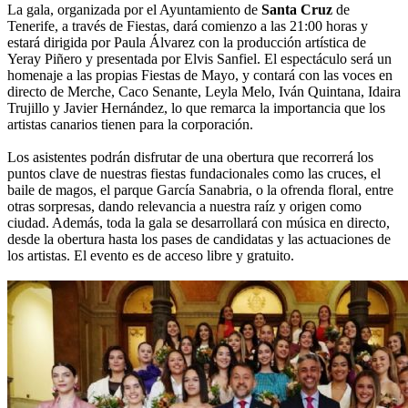
La gala, organizada por el Ayuntamiento de
Santa Cruz
de
Tenerife, a través de Fiestas, dará comienzo a las 21:00 horas y
estará dirigida por Paula Álvarez con la producción artística de
Yeray Piñero y presentada por Elvis Sanfiel. El espectáculo será un
homenaje a las propias Fiestas de Mayo, y contará con las voces en
directo de Merche, Caco Senante, Leyla Melo, Iván Quintana, Idaira
Trujillo y Javier Hernández, lo que remarca la importancia que los
artistas canarios tienen para la corporación.
Los asistentes podrán disfrutar de una obertura que recorrerá los
puntos clave de nuestras fiestas fundacionales como las cruces, el
baile de magos, el parque García Sanabria, o la ofrenda floral, entre
otras sorpresas, dando relevancia a nuestra raíz y origen como
ciudad. Además, toda la gala se desarrollará con música en directo,
desde la obertura hasta los pases de candidatas y las actuaciones de
los artistas. El evento es de acceso libre y gratuito.