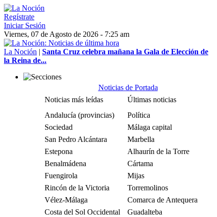
Regístrate
Iniciar Sesión
Viernes, 07 de Agosto de 2026 - 7:25 am
La Noción
|
Santa Cruz celebra mañana la Gala de Elección de
la Reina de...
Noticias de Portada
Noticias más leídas
Últimas noticias
Andalucía (provincias)
Política
Sociedad
Málaga capital
San Pedro Alcántara
Marbella
Estepona
Alhaurín de la Torre
Benalmádena
Cártama
Fuengirola
Mijas
Rincón de la Victoria
Torremolinos
Vélez-Málaga
Comarca de Antequera
Costa del Sol Occidental
Guadalteba