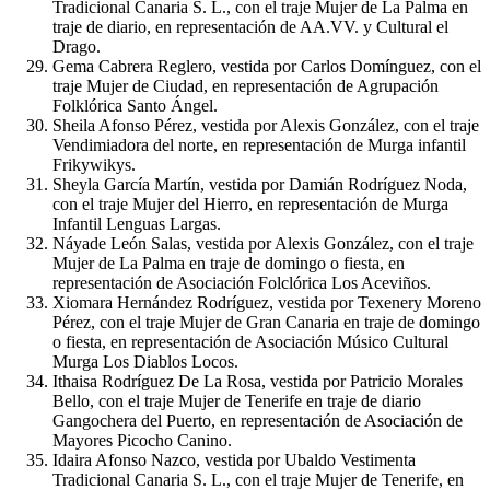
Tradicional Canaria S. L., con el traje Mujer de La Palma en
traje de diario, en representación de AA.VV. y Cultural el
Drago.
Gema Cabrera Reglero, vestida por Carlos Domínguez, con el
traje Mujer de Ciudad, en representación de Agrupación
Folklórica Santo Ángel.
Sheila Afonso Pérez, vestida por Alexis González, con el traje
Vendimiadora del norte, en representación de Murga infantil
Frikywikys.
Sheyla García Martín, vestida por Damián Rodríguez Noda,
con el traje Mujer del Hierro, en representación de Murga
Infantil Lenguas Largas.
Náyade León Salas, vestida por Alexis González, con el traje
Mujer de La Palma en traje de domingo o fiesta, en
representación de Asociación Folclórica Los Aceviños.
Xiomara Hernández Rodríguez, vestida por Texenery Moreno
Pérez, con el traje Mujer de Gran Canaria en traje de domingo
o fiesta, en representación de Asociación Músico Cultural
Murga Los Diablos Locos.
Ithaisa Rodríguez De La Rosa, vestida por Patricio Morales
Bello, con el traje Mujer de Tenerife en traje de diario
Gangochera del Puerto, en representación de Asociación de
Mayores Picocho Canino.
Idaira Afonso Nazco, vestida por Ubaldo Vestimenta
Tradicional Canaria S. L., con el traje Mujer de Tenerife, en