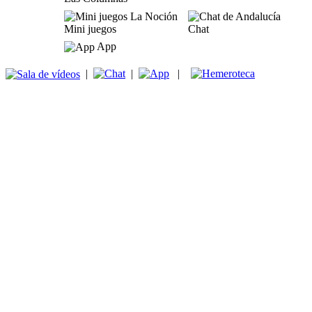
Mini juegos
Chat
App
|
|
|