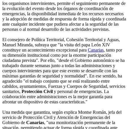
los organismos intervinientes, permite el seguimiento permanente de
la evolución del evento desde los órganos de coordinación de
emergencias, la disponibilidad inmediata de los recursos necesarios
y la adopción de medidas de respuesta de forma rápida y coordinada
ante cualquier incidente que pudiera afectar a la seguridad de las
personas o al normal desarrollo de las actividades previstas.
El consejero de Política Territorial, Cohesión Territorial y Aguas,
Manuel Miranda, subraya que "la visita del papa León XIV
constituye un acontecimiento excepcional para
Canarias
, tanto por
su dimensión institucional como por la enorme participación
ciudadana prevista". Por ello, "desde el Gobierno autonómico se ha
trabajado durante semanas junto a todas las administraciones y
cuerpos intervinientes para que este evento se desarrolle con las
máximas garantías de seguridad y normalidad". En ese sentido, ha
agradecido "el trabajo conjunto que se está realizando entre
cabildos, ayuntamientos, Fuerzas y Cuerpos de Seguridad, servicios
sanitarios,
Protección Civil
y personal de emergencias. La
colaboración entre administraciones es la mejor garantía para
afrontar un dispositivo de estas características."
Una medida que garantiza, según explica Montse Román, jefa del
servicio de Protección Civil y Atención de Emergencias del
Gobierno de
Canarias
, "una monitorización permanente de la
situación, permitiendo actuar de forma rápida y coordinada ante