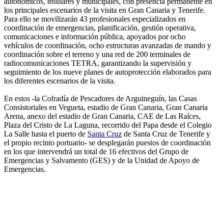
autonómicos, insulares y municipales, con presencia permanente en
los principales escenarios de la visita en Gran Canaria y Tenerife.
Para ello se movilizarán 43 profesionales especializados en
coordinación de emergencias, planificación, gestión operativa,
comunicaciones e información pública, apoyados por ocho
vehículos de coordinación, ocho estructuras avanzadas de mando y
coordinación sobre el terreno y una red de 200 terminales de
radiocomunicaciones TETRA, garantizando la supervisión y
seguimiento de los nueve planes de autoprotección elaborados para
los diferentes escenarios de la visita.
En estos -la Cofradía de Pescadores de Arguineguín, las Casas
Consistoriales en Vegueta, estadio de Gran Canaria, Gran Canaria
Arena, anexo del estadio de Gran Canaria, CAE de Las Raíces,
Plaza del Cristo de La Laguna, recorrido del Papa desde el Colegio
La Salle hasta el puerto de
Santa Cruz
de Santa Cruz de Tenerife y
el propio recinto portuario- se desplegarán puestos de coordinación
en los que intervendrá un total de 16 efectivos del Grupo de
Emergencias y Salvamento (GES) y de la Unidad de Apoyo de
Emergencias.