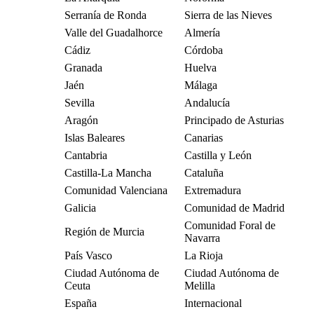
Serranía de Ronda
Sierra de las Nieves
Valle del Guadalhorce
Almería
Cádiz
Córdoba
Granada
Huelva
Jaén
Málaga
Sevilla
Andalucía
Aragón
Principado de Asturias
Islas Baleares
Canarias
Cantabria
Castilla y León
Castilla-La Mancha
Cataluña
Comunidad Valenciana
Extremadura
Galicia
Comunidad de Madrid
Comunidad Foral de
Región de Murcia
Navarra
País Vasco
La Rioja
Ciudad Autónoma de
Ciudad Autónoma de
Ceuta
Melilla
España
Internacional