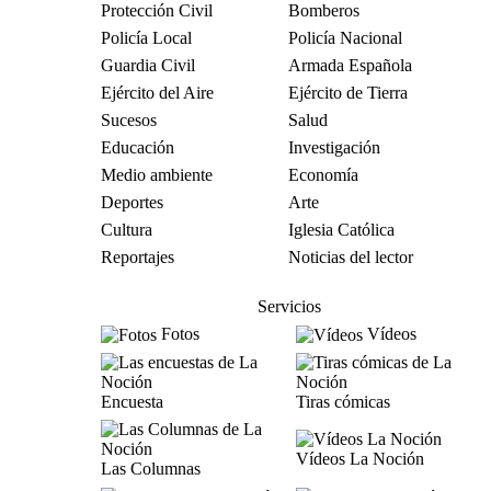
Protección Civil
Bomberos
Policía Local
Policía Nacional
Guardia Civil
Armada Española
Ejército del Aire
Ejército de Tierra
Sucesos
Salud
Educación
Investigación
Medio ambiente
Economía
Deportes
Arte
Cultura
Iglesia Católica
Reportajes
Noticias del lector
Servicios
Fotos
Vídeos
Encuesta
Tiras cómicas
Vídeos La Noción
Las Columnas