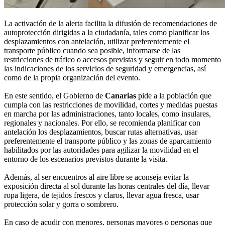
La activación de la alerta facilita la difusión de recomendaciones de
autoprotección dirigidas a la ciudadanía, tales como planificar los
desplazamientos con antelación, utilizar preferentemente el
transporte público cuando sea posible, informarse de las
restricciones de tráfico o accesos previstas y seguir en todo momento
las indicaciones de los servicios de seguridad y emergencias, así
como de la propia organización del evento.
En este sentido, el Gobierno de
Canarias
pide a la población que
cumpla con las restricciones de movilidad, cortes y medidas puestas
en marcha por las administraciones, tanto locales, como insulares,
regionales y nacionales. Por ello, se recomienda planificar con
antelación los desplazamientos, buscar rutas alternativas, usar
preferentemente el transporte público y las zonas de aparcamiento
habilitados por las autoridades para agilizar la movilidad en el
entorno de los escenarios previstos durante la visita.
Además, al ser encuentros al aire libre se aconseja evitar la
exposición directa al sol durante las horas centrales del día, llevar
ropa ligera, de tejidos frescos y claros, llevar agua fresca, usar
protección solar y gorra o sombrero.
En caso de acudir con menores, personas mayores o personas que