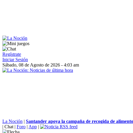
Regístrate
Iniciar Sesión
Sábado, 08 de Agosto de 2026 - 4:03 am
La Noción
|
Santander apoya la campaña de recogida de alimentos 
|
Chat
|
Foro
|
App
|