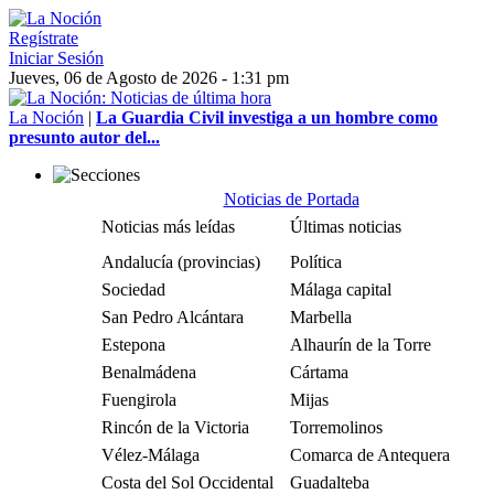
Regístrate
Iniciar Sesión
Jueves, 06 de Agosto de 2026 - 1:31 pm
La Noción
|
La Guardia Civil investiga a un hombre como
presunto autor del...
Noticias de Portada
Noticias más leídas
Últimas noticias
Andalucía (provincias)
Política
Sociedad
Málaga capital
San Pedro Alcántara
Marbella
Estepona
Alhaurín de la Torre
Benalmádena
Cártama
Fuengirola
Mijas
Rincón de la Victoria
Torremolinos
Vélez-Málaga
Comarca de Antequera
Costa del Sol Occidental
Guadalteba