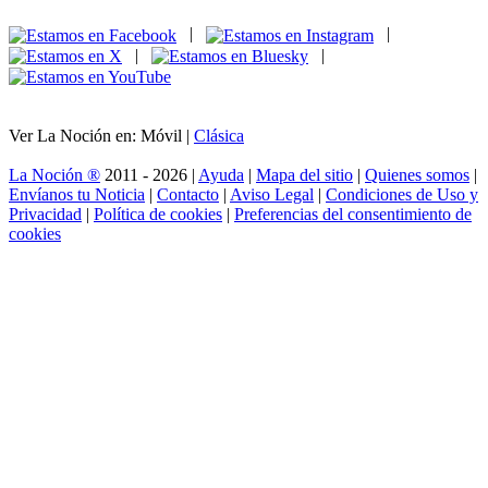
|
|
|
|
Ver La Noción en: Móvil |
Clásica
La Noción ®
2011 - 2026 |
Ayuda
|
Mapa del sitio
|
Quienes somos
|
Envíanos tu Noticia
|
Contacto
|
Aviso Legal
|
Condiciones de Uso y
Privacidad
|
Política de cookies
|
Preferencias del consentimiento de
cookies