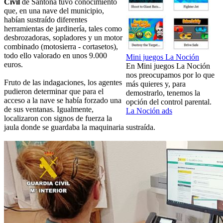
Civil
de Santoña tuvo conocimiento
que, en una nave del municipio,
habían sustraído diferentes
herramientas de jardinería, tales como
desbrozadoras, sopladores y un motor
combinado (motosierra - cortasetos),
todo ello valorado en unos 9.000
Mini juegos La Noción
euros.
En Mini juegos La Noción
nos preocupamos por lo que
Fruto de las indagaciones, los agentes
más quieres y, para
pudieron determinar que para el
demostrarlo, tenemos la
acceso a la nave se había forzado una
opción del control parental.
de sus ventanas. Igualmente,
La Noción ads
localizaron con signos de fuerza la
jaula donde se guardaba la maquinaria sustraída.