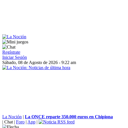
Regístrate
Iniciar Sesión
Sábado, 08 de Agosto de 2026 - 9:22 am
La Noción
|
La ONCE reparte 350.000 euros en Chipiona
|
Chat
|
Foro
|
App
|