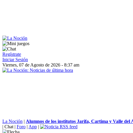
Regístrate
Iniciar Sesión
Viernes, 07 de Agosto de 2026 - 8:37 am
La Noción
|
Alumnos de los institutos Jarifa, Cartima y Valle del 
|
Chat
|
Foro
|
App
|