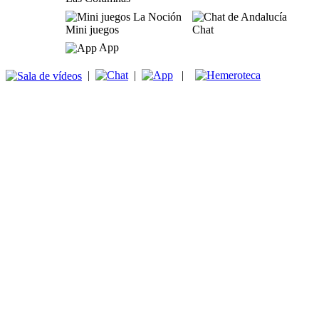
Mini juegos
Chat
App
|
|
|