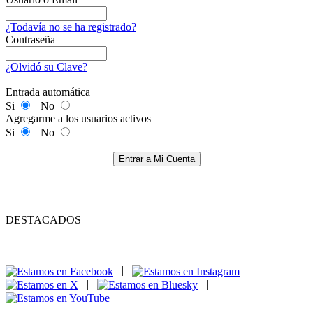
¿Todavía no se ha registrado?
Contraseña
¿Olvidó su Clave?
Entrada automática
Si
No
Agregarme a los usuarios activos
Si
No
Entrar a Mi Cuenta
DESTACADOS
|
|
|
|