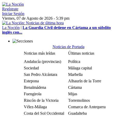
Regístrate
Iniciar Sesión
Viernes, 07 de Agosto de 2026 - 5:39 pm
La Noción
|
La Guardia Civil detiene en Cártama a un súbdito
inglés con...
Noticias de Portada
Noticias más leídas
Últimas noticias
Andalucía (provincias)
Política
Sociedad
Málaga capital
San Pedro Alcántara
Marbella
Estepona
Alhaurín de la Torre
Benalmádena
Cártama
Fuengirola
Mijas
Rincón de la Victoria
Torremolinos
Vélez-Málaga
Comarca de Antequera
Costa del Sol Occidental
Guadalteba