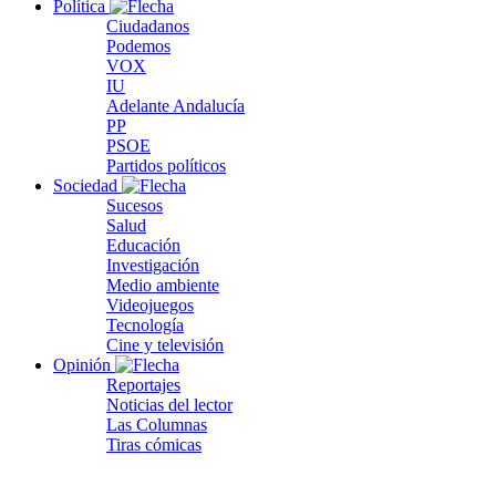
Política
Ciudadanos
Podemos
VOX
IU
Adelante Andalucía
PP
PSOE
Partidos políticos
Sociedad
Sucesos
Salud
Educación
Investigación
Medio ambiente
Videojuegos
Tecnología
Cine y televisión
Opinión
Reportajes
Noticias del lector
Las Columnas
Tiras cómicas