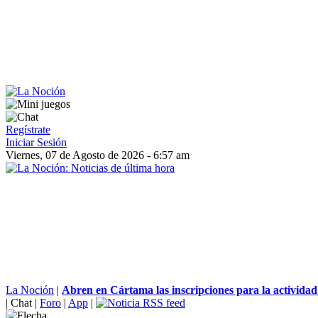
Regístrate
Iniciar Sesión
Viernes, 07 de Agosto de 2026 - 6:57 am
La Noción
|
Abren en Cártama las inscripciones para la actividad 
|
Chat
|
Foro
|
App
|