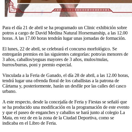
Para el día 21 de abril se ha programado un Clinic exhibición sobre
potros a cargo de David Medina Natural Horsemanship, a las 12.00
horas. A las 17.00 horas tendrán lugar unas jornadas de formación.
El lunes, 22 de abril, se celebrará el concurso morfológico. Se
entregarán premios en las siguientes categorías: potro/as menores de
3 años, caballos/yeguas mayores de 3 años, mulos/mulas,
burros/burras, poni y premio especial.
Vinculada a la Feria de Ganado, el día 28 de abril, a las 12.00 horas,
tendrá lugar una ofrenda floral de los caballistas a la patrona de
Cártama y, posteriormente, harán un desfile por las calles del casco
urbano.
A este respecto, desde la concejalía de Feria y Fiestas se señaló que
se ha producido una modificación en la programación de este evento
y que el paseo de enganches y caballos se hará junto al colegio La
Mata, en vez de en la zona de la Ciudad Deportiva, como se
indicaba en el Libro de Feria.