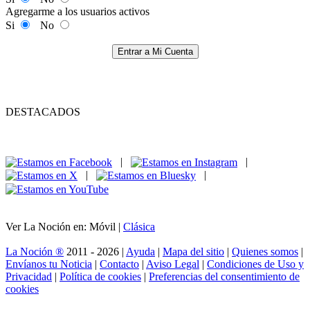
Agregarme a los usuarios activos
Si
No
Entrar a Mi Cuenta
DESTACADOS
|
|
|
|
Ver La Noción en: Móvil |
Clásica
La Noción ®
2011 - 2026 |
Ayuda
|
Mapa del sitio
|
Quienes somos
|
Envíanos tu Noticia
|
Contacto
|
Aviso Legal
|
Condiciones de Uso y
Privacidad
|
Política de cookies
|
Preferencias del consentimiento de
cookies