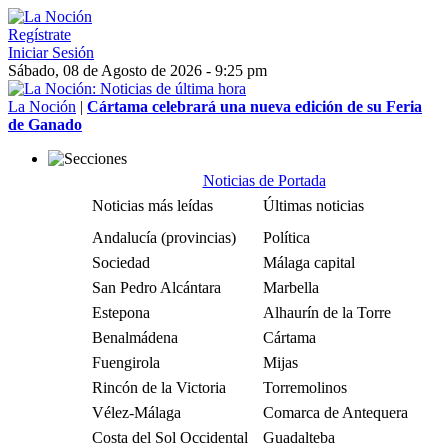
Regístrate
Iniciar Sesión
Sábado, 08 de Agosto de 2026 - 9:25 pm
La Noción
|
Cártama celebrará una nueva edición de su Feria
de Ganado
Noticias de Portada
Noticias más leídas
Últimas noticias
Andalucía (provincias)
Política
Sociedad
Málaga capital
San Pedro Alcántara
Marbella
Estepona
Alhaurín de la Torre
Benalmádena
Cártama
Fuengirola
Mijas
Rincón de la Victoria
Torremolinos
Vélez-Málaga
Comarca de Antequera
Costa del Sol Occidental
Guadalteba