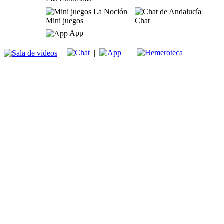
Mini juegos
Chat
App
|
|
|