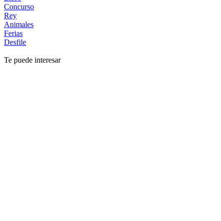
Concurso
Rey
Animales
Ferias
Desfile
Te puede interesar