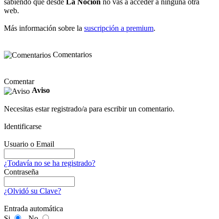
sabiendo que desde
La Noción
no vas a acceder a ninguna otra
web.
Más información sobre la
suscripción a premium
.
Comentarios
Comentar
Aviso
Necesitas estar registrado/a para escribir un comentario.
Identificarse
Usuario o Email
¿Todavía no se ha registrado?
Contraseña
¿Olvidó su Clave?
Entrada automática
Si
No