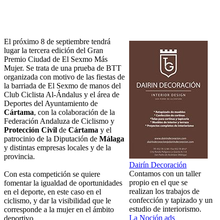
El próximo 8 de septiembre tendrá
lugar la tercera edición del Gran
Premio Ciudad de El Sexmo Más
Mujer. Se trata de una prueba de BTT
organizada con motivo de las fiestas de
la barriada de El Sexmo de manos del
Club Ciclista Al-Ándalus y el área de
Deportes del Ayuntamiento de
Cártama
, con la colaboración de la
Federación Andaluza de Ciclismo y
Protección Civil
de
Cártama
y el
patrocinio de la Diputación de
Málaga
y distintas empresas locales y de la
provincia.
Dairín Decoración
Contamos con un taller
Con esta competición se quiere
propio en el que se
fomentar la igualdad de oportunidades
realizan los trabajos de
en el deporte, en este caso en el
confección y tapizado y un
ciclismo, y dar la visibilidad que le
estudio de interiorismo.
corresponde a la mujer en el ámbito
La Noción ads
deportivo.