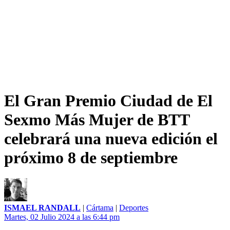
El Gran Premio Ciudad de El
Sexmo Más Mujer de BTT
celebrará una nueva edición el
próximo 8 de septiembre
ISMAEL RANDALL
|
Cártama
|
Deportes
Martes, 02 Julio 2024 a las 6:44 pm