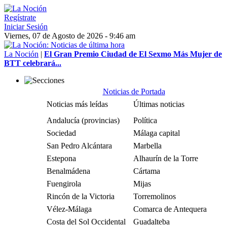
Regístrate
Iniciar Sesión
Viernes, 07 de Agosto de 2026 - 9:46 am
La Noción
|
El Gran Premio Ciudad de El Sexmo Más Mujer de
BTT celebrará...
Noticias de Portada
Noticias más leídas
Últimas noticias
Andalucía (provincias)
Política
Sociedad
Málaga capital
San Pedro Alcántara
Marbella
Estepona
Alhaurín de la Torre
Benalmádena
Cártama
Fuengirola
Mijas
Rincón de la Victoria
Torremolinos
Vélez-Málaga
Comarca de Antequera
Costa del Sol Occidental
Guadalteba