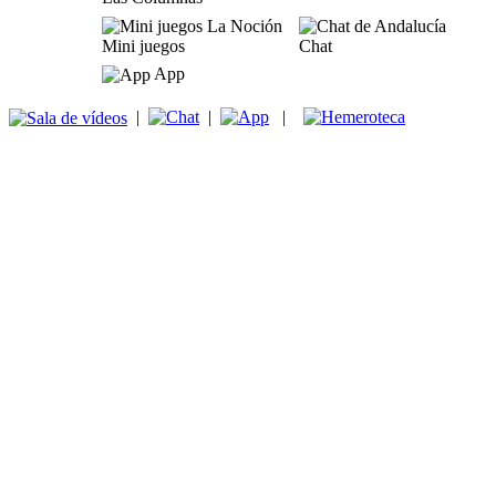
Mini juegos
Chat
App
|
|
|