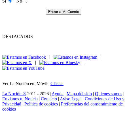
Si
No
Entrar a Mi Cuenta
DESTACADOS
|
|
|
|
Ver La Noción en: Móvil |
Clásica
La Noción ®
2011 - 2026 |
Ayuda
|
Mapa del sitio
|
Quienes somos
|
Envíanos tu Noticia
|
Contacto
|
Aviso Legal
|
Condiciones de Uso y
Privacidad
|
Política de cookies
|
Preferencias del consentimiento de
cookies