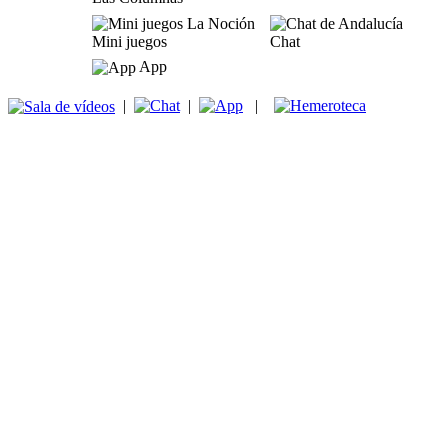
Mini juegos
Chat
App
|
|
|