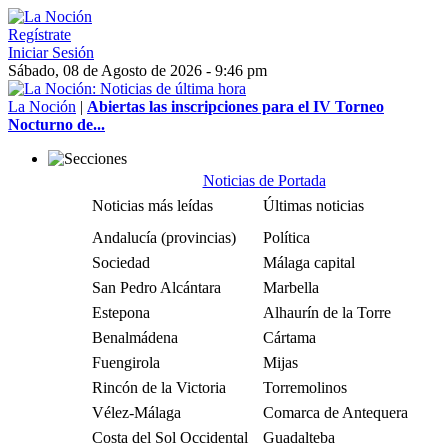
Regístrate
Iniciar Sesión
Sábado, 08 de Agosto de 2026 - 9:46 pm
La Noción
|
Abiertas las inscripciones para el IV Torneo
Nocturno de...
Noticias de Portada
Noticias más leídas
Últimas noticias
Andalucía (provincias)
Política
Sociedad
Málaga capital
San Pedro Alcántara
Marbella
Estepona
Alhaurín de la Torre
Benalmádena
Cártama
Fuengirola
Mijas
Rincón de la Victoria
Torremolinos
Vélez-Málaga
Comarca de Antequera
Costa del Sol Occidental
Guadalteba