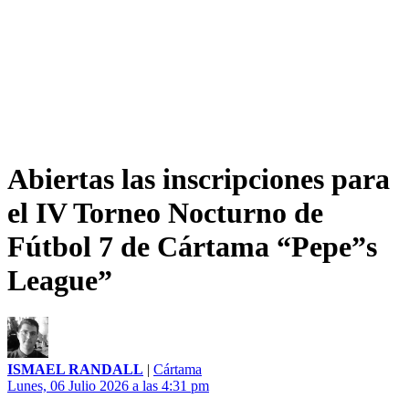
Abiertas las inscripciones para
el IV Torneo Nocturno de
Fútbol 7 de Cártama “Pepe”s
League”
ISMAEL RANDALL
|
Cártama
Lunes, 06 Julio 2026 a las 4:31 pm