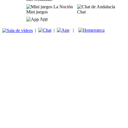
Mini juegos
Chat
App
|
|
|