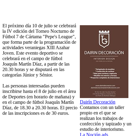
El próximo día 10 de julio se celebrará
la IV edición del Torneo Nocturno de
Fútbol 7 de Cártama "Pepe's League",
que forma parte de la programación de
actividades veraniegas XIII Azahar
Joven. Este evento deportivo se
celebrará en el campo de fútbol
Joaquín Martín Díaz, a partir de las
20.30 horas y se disputará en las
categorías Júnior y Sénior.
Las personas interesadas pueden
inscribirse hasta el 8 de julio en el área
de Deportes (en horario de mañana) y
Dairín Decoración
en el campo de fútbol Joaquín Martín
Contamos con un taller
Díaz, de 18.30 a 20.30 horas. El precio
propio en el que se
de las inscripciones es de 30 euros.
realizan los trabajos de
confección y tapizado y un
estudio de interiorismo.
La Noción ads