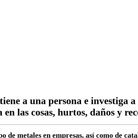
iene a una persona e investiga a 
 en las cosas, hurtos, daños y re
obo de metales en empresas, así como de cat