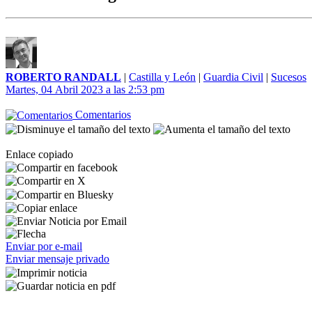
ROBERTO RANDALL
|
Castilla y León
|
Guardia Civil
|
Sucesos
Martes, 04 Abril 2023 a las 2:53 pm
Comentarios
Enlace copiado
Enviar por e-mail
Enviar mensaje privado