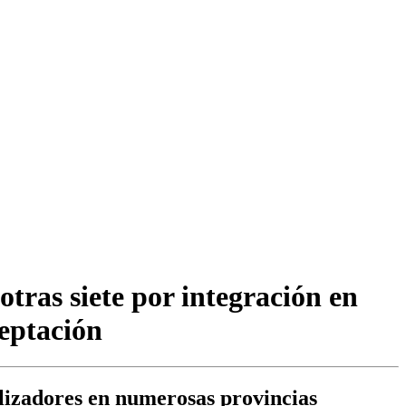
otras siete por integración en
ceptación
alizadores en numerosas provincias