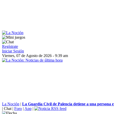
Regístrate
Iniciar Sesión
Viernes, 07 de Agosto de 2026 - 9:39 am
La Noción
|
La Guardia Civil de Palencia detiene a una persona e 
|
Chat
|
Foro
|
App
|