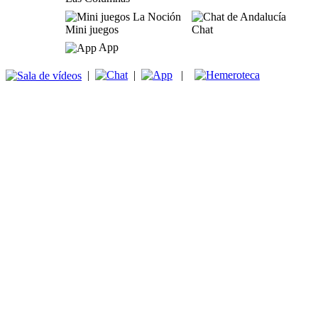
Mini juegos
Chat
App
|
|
|