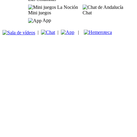
Mini juegos
Chat
App
|
|
|