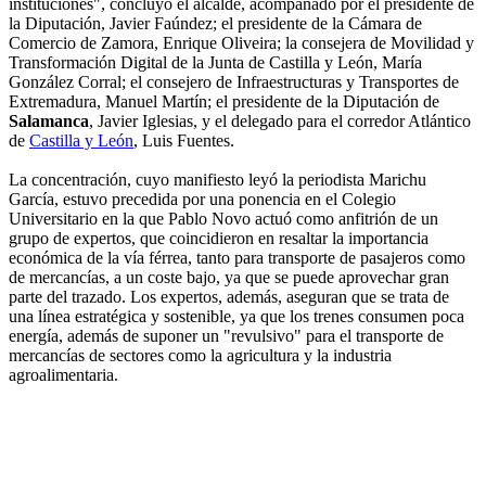
instituciones", concluyó el alcalde, acompañado por el presidente de
la Diputación, Javier Faúndez; el presidente de la Cámara de
Comercio de Zamora, Enrique Oliveira; la consejera de Movilidad y
Transformación Digital de la Junta de Castilla y León, María
González Corral; el consejero de Infraestructuras y Transportes de
Extremadura, Manuel Martín; el presidente de la Diputación de
Salamanca
, Javier Iglesias, y el delegado para el corredor Atlántico
de
Castilla y León
, Luis Fuentes.
La concentración, cuyo manifiesto leyó la periodista Marichu
García, estuvo precedida por una ponencia en el Colegio
Universitario en la que Pablo Novo actuó como anfitrión de un
grupo de expertos, que coincidieron en resaltar la importancia
económica de la vía férrea, tanto para transporte de pasajeros como
de mercancías, a un coste bajo, ya que se puede aprovechar gran
parte del trazado. Los expertos, además, aseguran que se trata de
una línea estratégica y sostenible, ya que los trenes consumen poca
energía, además de suponer un "revulsivo" para el transporte de
mercancías de sectores como la agricultura y la industria
agroalimentaria.