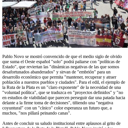
Pablo Novo se mostró convencido de que el medio siglo de olvido
que suma el Oeste español "solo" podrá paliarse con "políticas de
Estado", que reviertan las "dinámicas negativas de las que somos
desafortunados abanderados" y sirvan de "embrión" para un
desarrollo económico que permita "mantener, recuperar y atraer
población a nuestros pueblos y ciudades". Para el edil, el ejemplo de
la Ruta de la Plata es un "claro exponente" de la necesidad de una
"voluntad política", que se traduzca en "proyectos definidos" y "no
en estudios de viabilidad que parecen perseguir dar una patada hacia
delante a la firme toma de decisiones", tiñiendo una "negativa
coyuntural" con un "cínico" color esperanza un futuro que, a
muchos, "nos pillará peinando canas".
Antes de concluir su saludo institucional entre aplausos al grito de