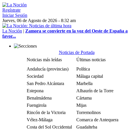
Regístrate
Iniciar Sesión
Jueves, 06 de Agosto de 2026 - 8:32 am
La Noción
|
Zamora se convierte en la voz del Oeste de España a
favor...
Noticias de Portada
Noticias más leídas
Últimas noticias
Andalucía (provincias)
Política
Sociedad
Málaga capital
San Pedro Alcántara
Marbella
Estepona
Alhaurín de la Torre
Benalmádena
Cártama
Fuengirola
Mijas
Rincón de la Victoria
Torremolinos
Vélez-Málaga
Comarca de Antequera
Costa del Sol Occidental
Guadalteba