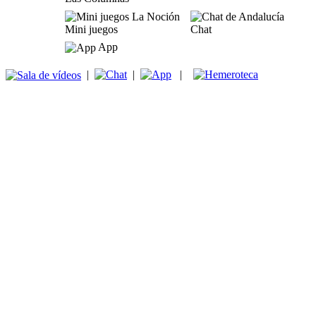
Mini juegos
Chat
App
|
|
|