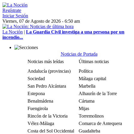
Regístrate
Iniciar Sesión
Viernes, 07 de Agosto de 2026 - 6:50 am
La Noción
|
La Guardia Civil investiga a una persona por un
incendio...
Noticias de Portada
Noticias más leídas
Últimas noticias
Andalucía (provincias)
Política
Sociedad
Málaga capital
San Pedro Alcántara
Marbella
Estepona
Alhaurín de la Torre
Benalmádena
Cártama
Fuengirola
Mijas
Rincón de la Victoria
Torremolinos
Vélez-Málaga
Comarca de Antequera
Costa del Sol Occidental
Guadalteba