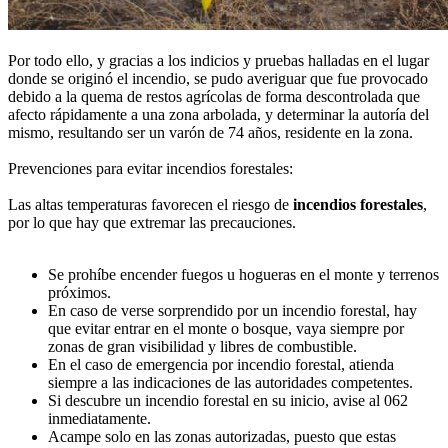
Por todo ello, y gracias a los indicios y pruebas halladas en el lugar
donde se originó el incendio, se pudo averiguar que fue provocado
debido a la quema de restos agrícolas de forma descontrolada que
afecto rápidamente a una zona arbolada, y determinar la autoría del
mismo, resultando ser un varón de 74 años, residente en la zona.
Prevenciones para evitar incendios forestales:
Las altas temperaturas favorecen el riesgo de
incendios forestales
,
por lo que hay que extremar las precauciones.
Se prohíbe encender fuegos u hogueras en el monte y terrenos
próximos.
En caso de verse sorprendido por un incendio forestal, hay
que evitar entrar en el monte o bosque, vaya siempre por
zonas de gran visibilidad y libres de combustible.
En el caso de emergencia por incendio forestal, atienda
siempre a las indicaciones de las autoridades competentes.
Si descubre un incendio forestal en su inicio, avise al 062
inmediatamente.
Acampe solo en las zonas autorizadas, puesto que estas