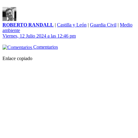
ROBERTO RANDALL
|
Castilla y León
|
Guardia Civil
|
Medio
ambiente
Viernes, 12 Julio 2024 a las 12:46 pm
Comentarios
Enlace copiado