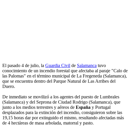
El pasado 4 de julio, la
Guardia Civil
de
Salamanca
tuvo
conocimiento de un incendio forestal que afectaba al paraje "Calo de
las Palomas" en el término municipal de La Fregeneda (Salamanca),
que se encuentra dentro del Parque Natural de Las Arribes del
Duero.
De inmediato se movilizó a los agentes del puesto de Lumbrales
(Salamanca) y del Seprona de Ciudad Rodrigo (Salamanca), que
junto a los medios terrestres y aéreos de
España
y Portugal
desplazados para la extinción del incendio, consiguieron sobre las
19,15 horas dar por extinguido el mismo, resultando afectadas más
de 4 hectáreas de masa arbolada, matorral y pasto.