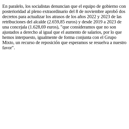
En paralelo, los socialistas denuncian que el equipo de gobierno con
posterioridad al pleno extraordinario del 8 de noviembre aprobó dos
decretos para actualizar los atrasos de los años 2022 y 2023 de las
retribuciones del alcalde (2.659,85 euros) y desde 2019 a 2023 de
una concejala (1.628,69 euros), "que consideramos que no son
ajustados a derecho al igual que el aumento de salarios, por lo que
hemos interpuesto, igualmente de forma conjunta con el Grupo
Mixto, un recurso de reposición que esperamos se resuelva a nuestro
favor".