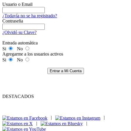
Usuario o Email
¿Todavía no se ha registrado?
Contraseña
¿Olvidó su Clave?
Entrada automática
Si
No
Agregarme a los usuarios activos
Si
No
Entrar a Mi Cuenta
DESTACADOS
|
|
|
|