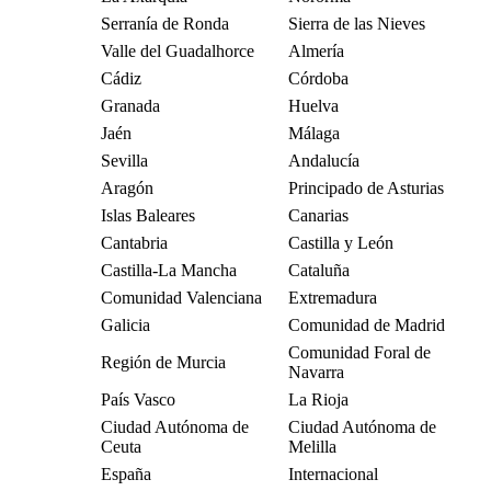
Serranía de Ronda
Sierra de las Nieves
Valle del Guadalhorce
Almería
Cádiz
Córdoba
Granada
Huelva
Jaén
Málaga
Sevilla
Andalucía
Aragón
Principado de Asturias
Islas Baleares
Canarias
Cantabria
Castilla y León
Castilla-La Mancha
Cataluña
Comunidad Valenciana
Extremadura
Galicia
Comunidad de Madrid
Comunidad Foral de
Región de Murcia
Navarra
País Vasco
La Rioja
Ciudad Autónoma de
Ciudad Autónoma de
Ceuta
Melilla
España
Internacional