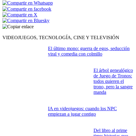
VIDEOJUEGOS, TECNOLOGÍA, CINE Y TELEVISIÓN
El último mono: guerra de egos, seducción
viral y comedia con colmillo
El árbol genealógico
de Juego de Tronos:
todos quieren el
trono, pero la sangre
manda
IA en videojuegos: cuando los NPC
empiezan a jugar contigo
Del libro al prime
time: historias que