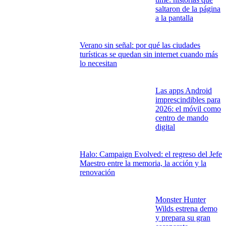
saltaron de la página
a la pantalla
Verano sin señal: por qué las ciudades
turísticas se quedan sin internet cuando más
lo necesitan
Las apps Android
imprescindibles para
2026: el móvil como
centro de mando
digital
Halo: Campaign Evolved: el regreso del Jefe
Maestro entre la memoria, la acción y la
renovación
Monster Hunter
Wilds estrena demo
y prepara su gran