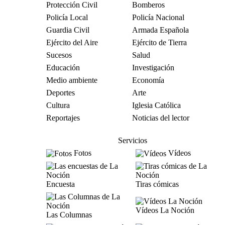
Protección Civil
Bomberos
Policía Local
Policía Nacional
Guardia Civil
Armada Española
Ejército del Aire
Ejército de Tierra
Sucesos
Salud
Educación
Investigación
Medio ambiente
Economía
Deportes
Arte
Cultura
Iglesia Católica
Reportajes
Noticias del lector
Servicios
Fotos
Vídeos
Encuesta
Tiras cómicas
Vídeos La Noción
Las Columnas