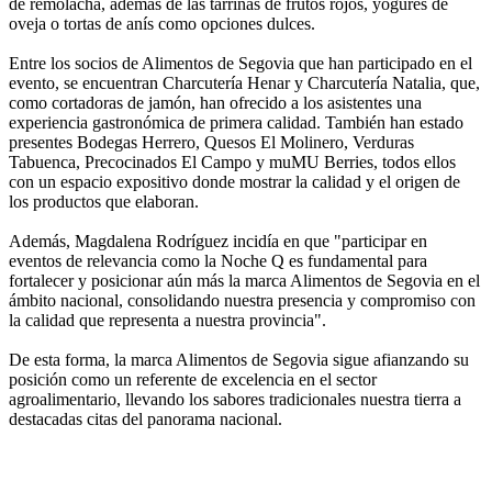
de remolacha, además de las tarrinas de frutos rojos, yogures de
oveja o tortas de anís como opciones dulces.
Entre los socios de Alimentos de Segovia que han participado en el
evento, se encuentran Charcutería Henar y Charcutería Natalia, que,
como cortadoras de jamón, han ofrecido a los asistentes una
experiencia gastronómica de primera calidad. También han estado
presentes Bodegas Herrero, Quesos El Molinero, Verduras
Tabuenca, Precocinados El Campo y muMU Berries, todos ellos
con un espacio expositivo donde mostrar la calidad y el origen de
los productos que elaboran.
Además, Magdalena Rodríguez incidía en que "participar en
eventos de relevancia como la Noche Q es fundamental para
fortalecer y posicionar aún más la marca Alimentos de Segovia en el
ámbito nacional, consolidando nuestra presencia y compromiso con
la calidad que representa a nuestra provincia".
De esta forma, la marca Alimentos de Segovia sigue afianzando su
posición como un referente de excelencia en el sector
agroalimentario, llevando los sabores tradicionales nuestra tierra a
destacadas citas del panorama nacional.