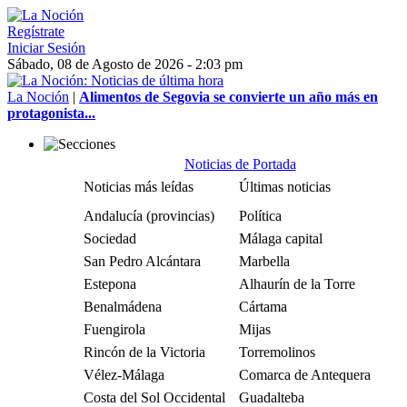
Regístrate
Iniciar Sesión
Sábado, 08 de Agosto de 2026 - 2:03 pm
La Noción
|
Alimentos de Segovia se convierte un año más en
protagonista...
Noticias de Portada
Noticias más leídas
Últimas noticias
Andalucía (provincias)
Política
Sociedad
Málaga capital
San Pedro Alcántara
Marbella
Estepona
Alhaurín de la Torre
Benalmádena
Cártama
Fuengirola
Mijas
Rincón de la Victoria
Torremolinos
Vélez-Málaga
Comarca de Antequera
Costa del Sol Occidental
Guadalteba