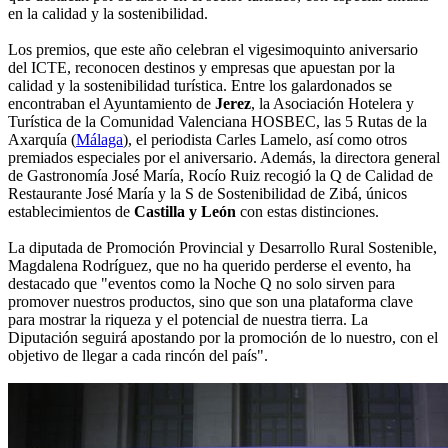
en la calidad y la sostenibilidad.
Los premios, que este año celebran el vigesimoquinto aniversario
del ICTE, reconocen destinos y empresas que apuestan por la
calidad y la sostenibilidad turística. Entre los galardonados se
encontraban el Ayuntamiento de
Jerez
, la Asociación Hotelera y
Turística de la Comunidad Valenciana HOSBEC, las 5 Rutas de la
Axarquía (
Málaga
), el periodista Carles Lamelo, así como otros
premiados especiales por el aniversario. Además, la directora general
de Gastronomía José María, Rocío Ruiz recogió la Q de Calidad de
Restaurante José María y la S de Sostenibilidad de Zibá, únicos
establecimientos de
Castilla y León
con estas distinciones.
La diputada de Promoción Provincial y Desarrollo Rural Sostenible,
Magdalena Rodríguez, que no ha querido perderse el evento, ha
destacado que "eventos como la Noche Q no solo sirven para
promover nuestros productos, sino que son una plataforma clave
para mostrar la riqueza y el potencial de nuestra tierra. La
Diputación seguirá apostando por la promoción de lo nuestro, con el
objetivo de llegar a cada rincón del país".