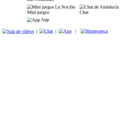
Mini juegos
Chat
App
|
|
|