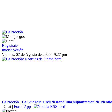
Regístrate
Iniciar Sesión
Viernes, 07 de Agosto de 2026 - 9:27 pm
La Noción
|
La Guardia Civil destapa una suplantación de identida
|
Chat
|
Foro
|
App
|