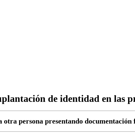
plantación de identidad en las p
a otra persona presentando documentación f