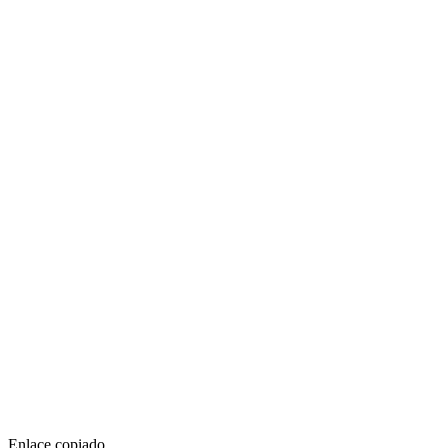
Enlace copiado