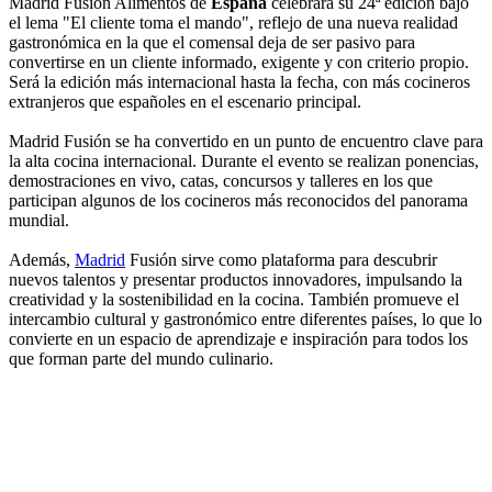
Madrid Fusión Alimentos de
España
celebrará su 24ª edición bajo
el lema "El cliente toma el mando", reflejo de una nueva realidad
gastronómica en la que el comensal deja de ser pasivo para
convertirse en un cliente informado, exigente y con criterio propio.
Será la edición más internacional hasta la fecha, con más cocineros
extranjeros que españoles en el escenario principal.
Madrid Fusión se ha convertido en un punto de encuentro clave para
la alta cocina internacional. Durante el evento se realizan ponencias,
demostraciones en vivo, catas, concursos y talleres en los que
participan algunos de los cocineros más reconocidos del panorama
mundial.
Además,
Madrid
Fusión sirve como plataforma para descubrir
nuevos talentos y presentar productos innovadores, impulsando la
creatividad y la sostenibilidad en la cocina. También promueve el
intercambio cultural y gastronómico entre diferentes países, lo que lo
convierte en un espacio de aprendizaje e inspiración para todos los
que forman parte del mundo culinario.