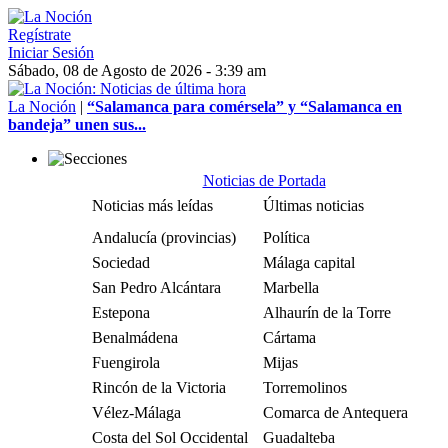
Regístrate
Iniciar Sesión
Sábado, 08 de Agosto de 2026 - 3:39 am
La Noción
|
“Salamanca para comérsela” y “Salamanca en
bandeja” unen sus...
Noticias de Portada
Noticias más leídas
Últimas noticias
Andalucía (provincias)
Política
Sociedad
Málaga capital
San Pedro Alcántara
Marbella
Estepona
Alhaurín de la Torre
Benalmádena
Cártama
Fuengirola
Mijas
Rincón de la Victoria
Torremolinos
Vélez-Málaga
Comarca de Antequera
Costa del Sol Occidental
Guadalteba