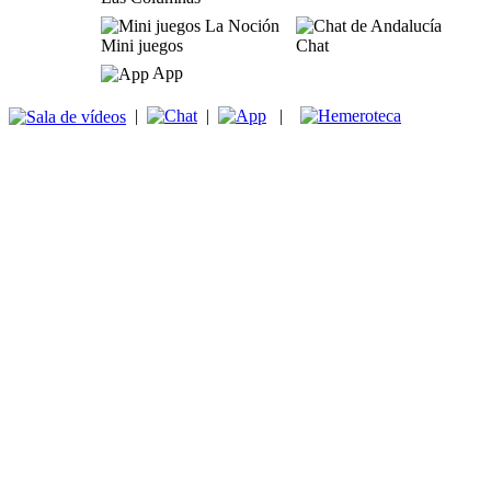
Mini juegos
Chat
App
|
|
|