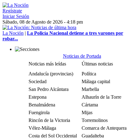
Regístrate
Iniciar Sesión
Sábado, 08 de Agosto de 2026 - 4:18 pm
La Noción
|
La Policía Nacional detiene a tres varones por
robar...
Noticias de Portada
Noticias más leídas
Últimas noticias
Andalucía (provincias)
Política
Sociedad
Málaga capital
San Pedro Alcántara
Marbella
Estepona
Alhaurín de la Torre
Benalmádena
Cártama
Fuengirola
Mijas
Rincón de la Victoria
Torremolinos
Vélez-Málaga
Comarca de Antequera
Costa del Sol Occidental
Guadalteba