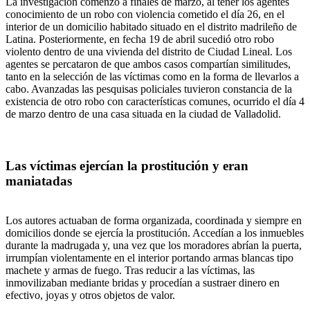
La investigación comenzó a finales de marzo, al tener los agentes
conocimiento de un robo con violencia cometido el día 26, en el
interior de un domicilio habitado situado en el distrito madrileño de
Latina. Posteriormente, en fecha 19 de abril sucedió otro robo
violento dentro de una vivienda del distrito de Ciudad Lineal. Los
agentes se percataron de que ambos casos compartían similitudes,
tanto en la selección de las víctimas como en la forma de llevarlos a
cabo. Avanzadas las pesquisas policiales tuvieron constancia de la
existencia de otro robo con características comunes, ocurrido el día 4
de marzo dentro de una casa situada en la ciudad de Valladolid.
Las víctimas ejercían la prostitución y eran
maniatadas
Los autores actuaban de forma organizada, coordinada y siempre en
domicilios donde se ejercía la prostitución. Accedían a los inmuebles
durante la madrugada y, una vez que los moradores abrían la puerta,
irrumpían violentamente en el interior portando armas blancas tipo
machete y armas de fuego. Tras reducir a las víctimas, las
inmovilizaban mediante bridas y procedían a sustraer dinero en
efectivo, joyas y otros objetos de valor.