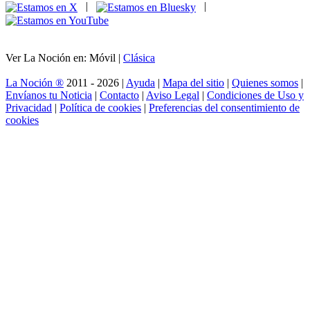
|
|
Ver La Noción en: Móvil |
Clásica
La Noción ®
2011 - 2026 |
Ayuda
|
Mapa del sitio
|
Quienes somos
|
Envíanos tu Noticia
|
Contacto
|
Aviso Legal
|
Condiciones de Uso y
Privacidad
|
Política de cookies
|
Preferencias del consentimiento de
cookies