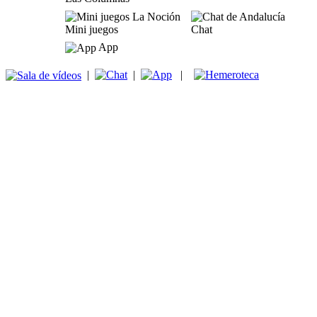
Mini juegos
Chat
App
|
|
|