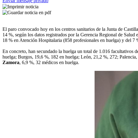
Enviar mensaje privado
El paro convocado hoy en los centros sanitarios de la Junta de Castil
14 %, según los datos registrados por la Gerencia Regional de Salud 
18 % en Atención Hospitalaria (858 profesionales en huelga) y del 7 
En concreto, han secundado la huelga un total de 1.016 facultativos d
huelga; Burgos, 19,6 %, 182 en huelga; León, 21,2 %, 272; Palencia, 
Zamora
, 6,9 %, 32 médicos en huelga.