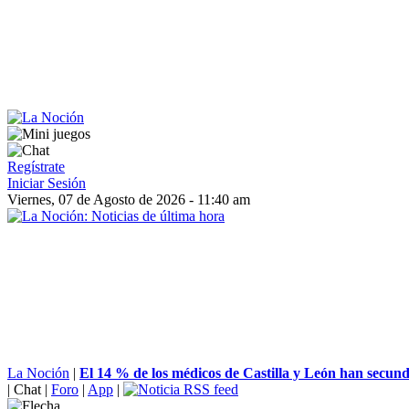
Regístrate
Iniciar Sesión
Viernes, 07 de Agosto de 2026 - 11:40 am
La Noción
|
El 14 % de los médicos de Castilla y León han secund
|
Chat
|
Foro
|
App
|