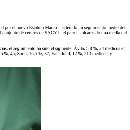
onal por el nuevo Estatuto Marco– ha tenido un seguimiento medio del
l conjunto de centros de SACYL, el paro ha alcanzado una media del
ias, el seguimiento ha sido el siguiente: Ávila, 5,8 %, 24 médicos en
5 %, 45; Soria, 16,5 %, 37; Valladolid, 12 %, 213 médicos; y