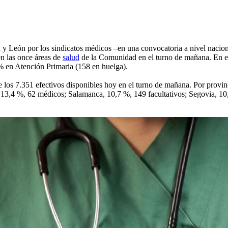
la y León por los sindicatos médicos –en una convocatoria a nivel naci
en las once áreas de
salud
de la Comunidad en el turno de mañana. En e
% en Atención Primaria (158 en huelga).
e los 7.351 efectivos disponibles hoy en el turno de mañana. Por provinc
13,4 %, 62 médicos; Salamanca, 10,7 %, 149 facultativos; Segovia, 10,